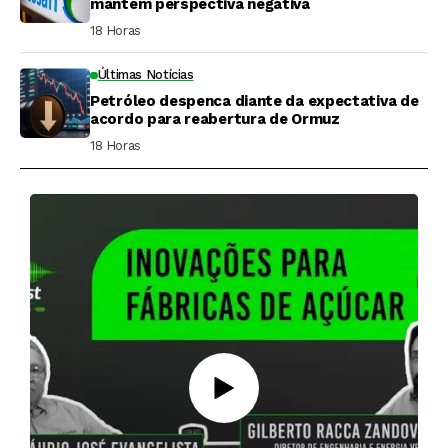
mantém perspectiva negativa
18 Horas ⁮
Últimas Notícias
Petróleo despenca diante da expectativa de
acordo para reabertura de Ormuz
18 Horas ⁮