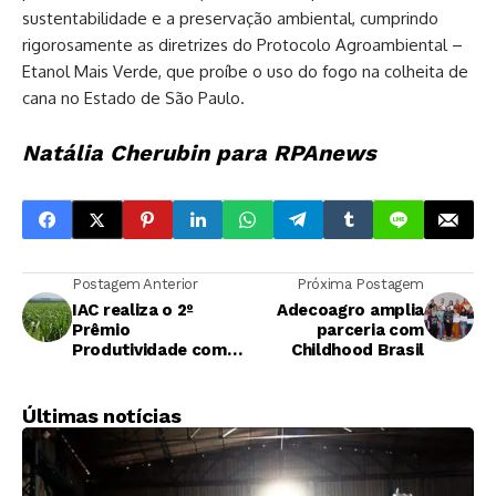
sustentabilidade e a preservação ambiental, cumprindo
rigorosamente as diretrizes do Protocolo Agroambiental –
Etanol Mais Verde, que proíbe o uso do fogo na colheita de
cana no Estado de São Paulo.
Natália Cherubin para RPAnews
Postagem Anterior
Próxima Postagem
IAC realiza o 2º
Adecoagro amplia
Prêmio
parceria com
Produtividade com
Childhood Brasil
modernidade para
usinas e produtores
de cana-de-açúcar
Últimas notícias