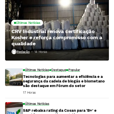
Últimas Notícias
CRV Industrial renova certificação
Kosher e reforça compromisso com a
qualidade
Redação
14 Horas ⁮
Últimas Notícias
Destaque
Popular
Tecnologias para aumentar a eficiência e a
segurança da cadeia de biogás e biometano
são destaque em Fórum do setor
17 Horas ⁮
Últimas Notícias
S&P rebaixa rating da Cosan para ‘B+’ e