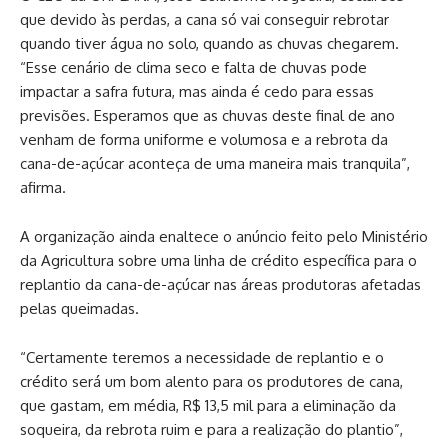
que devido às perdas, a cana só vai conseguir rebrotar
quando tiver água no solo, quando as chuvas chegarem.
“Esse cenário de clima seco e falta de chuvas pode
impactar a safra futura, mas ainda é cedo para essas
previsões. Esperamos que as chuvas deste final de ano
venham de forma uniforme e volumosa e a rebrota da
cana-de-açúcar aconteça de uma maneira mais tranquila”,
afirma.
A organização ainda enaltece o anúncio feito pelo Ministério
da Agricultura sobre uma linha de crédito específica para o
replantio da cana-de-açúcar nas áreas produtoras afetadas
pelas queimadas.
“Certamente teremos a necessidade de replantio e o
crédito será um bom alento para os produtores de cana,
que gastam, em média, R$ 13,5 mil para a eliminação da
soqueira, da rebrota ruim e para a realização do plantio”,