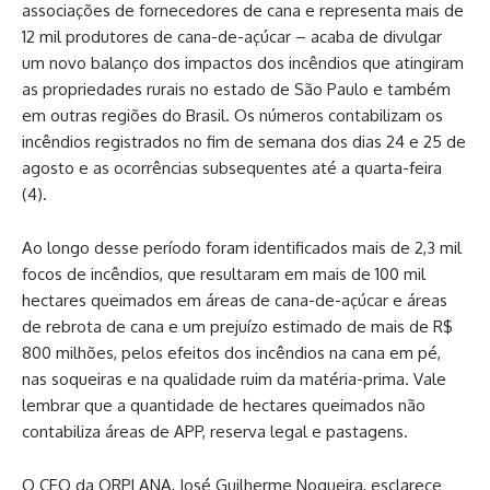
associações de fornecedores de cana e representa mais de
12 mil produtores de cana-de-açúcar – acaba de divulgar
um novo balanço dos impactos dos incêndios que atingiram
as propriedades rurais no estado de São Paulo e também
em outras regiões do Brasil. Os números contabilizam os
incêndios registrados no fim de semana dos dias 24 e 25 de
agosto e as ocorrências subsequentes até a quarta-feira
(4).
Ao longo desse período foram identificados mais de 2,3 mil
focos de incêndios, que resultaram em mais de 100 mil
hectares queimados em áreas de cana-de-açúcar e áreas
de rebrota de cana e um prejuízo estimado de mais de R$
800 milhões, pelos efeitos dos incêndios na cana em pé,
nas soqueiras e na qualidade ruim da matéria-prima. Vale
lembrar que a quantidade de hectares queimados não
contabiliza áreas de APP, reserva legal e pastagens.
O CEO da ORPLANA, José Guilherme Nogueira, esclarece