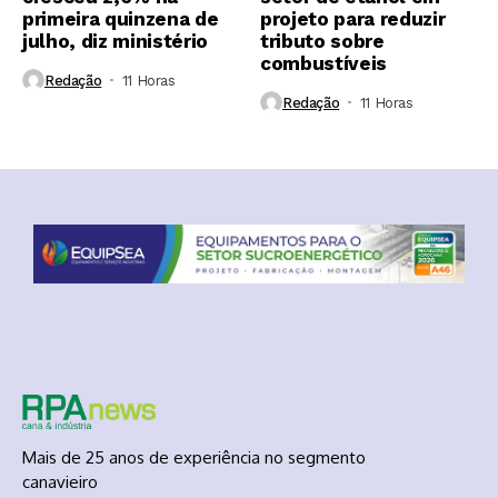
primeira quinzena de
projeto para reduzir
julho, diz ministério
tributo sobre
combustíveis
Redação
11 Horas ⁮
Redação
11 Horas ⁮
Mais de 25 anos de experiência no segmento
canavieiro