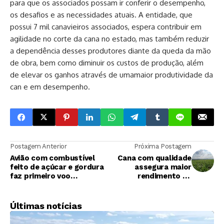
para que os associados possam ir conferir o desempenho,
os desafios e as necessidades atuais. A entidade, que
possui 7 mil canavieiros associados, espera contribuir em
agilidade no corte da cana no estado, mas também reduzir
a dependência desses produtores diante da queda da mão
de obra, bem como diminuir os custos de produção, além
de elevar os ganhos através de umamaior produtividade da
can e em desempenho.
Postagem Anterior
Próxima Postagem
Avião com combustível
Cana com qualidade
feito de açúcar e gordura
assegura maior
faz primeiro voo
rendimento ao
transatlântico
produtor
Últimas notícias