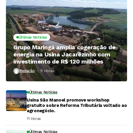
Últimas Notícias
Grupo Maringá amplia cogeração de
energia na Usina Jacarezinho com
investimento de R$ 120 milhões
Redação
11 Horas ⁮
Últimas Notícias
Usina São Manoel promove workshop
gratuito sobre Reforma Tributária voltado ao
agronegócio.
11 Horas ⁮
Últimas Notícias