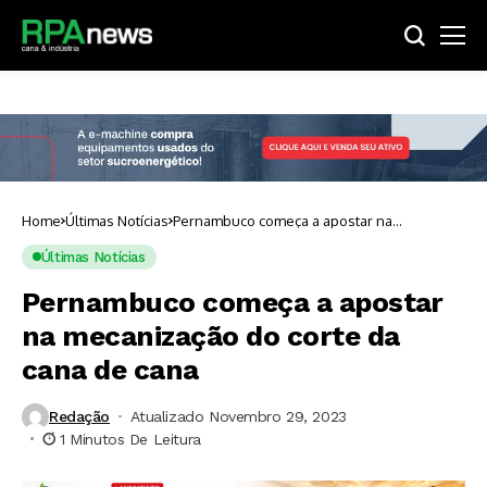
Home
Últimas Notícias
Pernambuco começa a apostar na
mecanização do corte da cana de cana
Últimas Notícias
Pernambuco começa a apostar
na mecanização do corte da
cana de cana
Redação
Atualizado Novembro 29, 2023
1 Minutos De Leitura