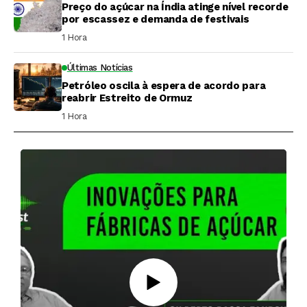
Preço do açúcar na Índia atinge nível recorde
por escassez e demanda de festivais
1 Hora ⁮
Últimas Notícias
Petróleo oscila à espera de acordo para
reabrir Estreito de Ormuz
1 Hora ⁮