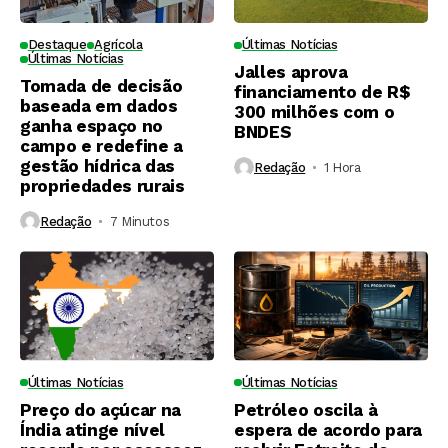
Destaque
Agrícola
Últimas Notícias
Últimas Notícias
Jalles aprova
Tomada de decisão
financiamento de R$
baseada em dados
300 milhões com o
ganha espaço no
BNDES
campo e redefine a
gestão hídrica das
Redação
1 Hora ⁮
propriedades rurais
Redação
7 Minutos ⁮
Últimas Notícias
Últimas Notícias
Preço do açúcar na
Petróleo oscila à
Índia atinge nível
espera de acordo para