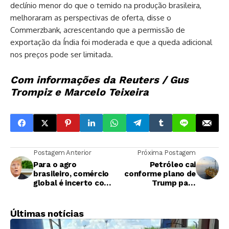
declínio menor do que o temido na produção brasileira,
melhoraram as perspectivas de oferta, disse o
Commerzbank, acrescentando que a permissão de
exportação da Índia foi moderada e que a queda adicional
nos preços pode ser limitada.
Com informações da Reuters / Gus
Trompiz e Marcelo Teixeira
Postagem Anterior
Próxima Postagem
Para o agro
Petróleo cai
brasileiro, comércio
conforme plano de
global é incerto com
Trump para
novo governo Trump
aumentar produção
dos EUA toma forma
Últimas notícias