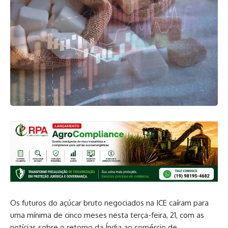
Os futuros do açúcar bruto negociados na ICE caíram para
uma mínima de cinco meses nesta terça-feira, 21, com as
notícias sobre o retorno da Índia ao comércio de