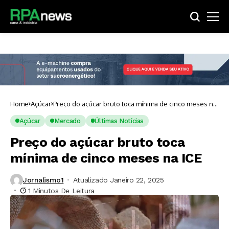
Home
Açúcar
Preço do açúcar bruto toca mínima de cinco meses na
ICE
Açúcar
Mercado
Últimas Notícias
Preço do açúcar bruto toca
mínima de cinco meses na ICE
Jornalismo1
Atualizado Janeiro 22, 2025
1 Minutos De Leitura