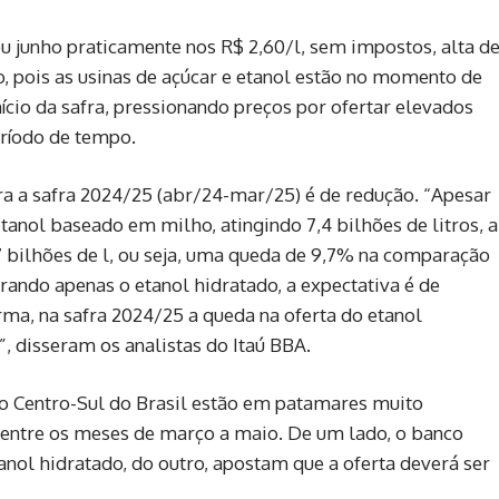
u junho praticamente nos R$ 2,60/l, sem impostos, alta d
, pois as usinas de açúcar e etanol estão no momento de
ício da safra, pressionando preços por ofertar elevados
ríodo de tempo.
ra a safra 2024/25 (abr/24-mar/25) é de redução. “Apesar
nol baseado em milho, atingindo 7,4 bilhões de litros, a
7 bilhões de l, ou seja, uma queda de 9,7% na comparação
rando apenas o etanol hidratado, a expectativa é de
rma, na safra 2024/25 a queda na oferta do etanol
, disseram os analistas do Itaú BBA.
o Centro-Sul do Brasil estão em patamares muito
s entre os meses de março a maio. De um lado, o banco
nol hidratado, do outro, apostam que a oferta deverá ser