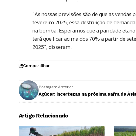
“As nossas previsões são de que as vendas pr
fevereiro 2025, essa destruição de demanda
na bomba. Esperamos que a paridade etanol
terá que ficar acima dos 70% a partir de se
2025”, disseram.
Compartilhar
Postagem Anterior
Açúcar: incertezas na próxima safra da Ási
Artigo Relacionado