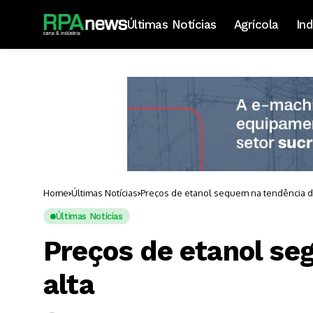
Últimas Notícias
Agrícola
Ind
Home
Últimas Notícias
Preços de etanol seguem na tendência d
Últimas Notícias
Preços de etanol se
alta