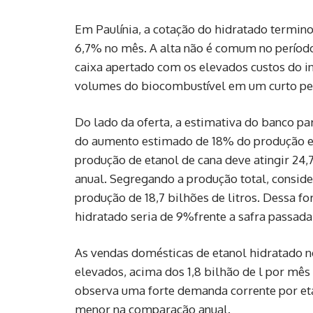
Em Paulínia, a cotação do hidratado termino
6,7% no mês. A alta não é comum no período
caixa apertado com os elevados custos do in
volumes do biocombustível em um curto pe
Do lado da oferta, a estimativa do banco pa
do aumento estimado de 18% do produção eta
produção de etanol de cana deve atingir 24,
anual. Segregando a produção total, conside
produção de 18,7 bilhões de litros. Dessa fo
hidratado seria de 9%frente a safra passada”
As vendas domésticas de etanol hidratado n
elevados, acima dos 1,8 bilhão de l por mê
observa uma forte demanda corrente por eta
menor na comparação anual.