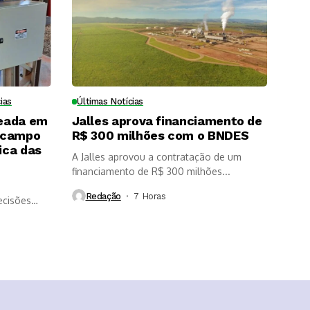
ias
Últimas Notícias
eada em
Jalles aprova financiamento de
 campo
R$ 300 milhões com o BNDES
ica das
A Jalles aprovou a contratação de um
financiamento de R$ 300 milhões...
Redação
7 Horas ⁮
ecisões