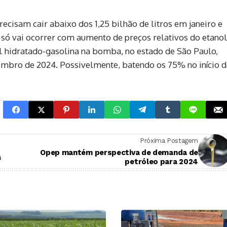
ecisam cair abaixo dos 1,25 bilhão de litros em janeiro e
 só vai ocorrer com aumento de preços relativos do etanol
 hidratado-gasolina na bomba, no estado de São Paulo,
tembro de 2024. Possivelmente, batendo os 75% no início 
Próxima Postagem
Opep mantém perspectiva de demanda de
a
petróleo para 2024