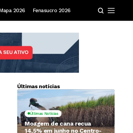
Mapa 2026
Fenasucro 2026
Últimas notícias
Últimas Notícias
Moagem de cana recua
14,5% em junho no Centro-