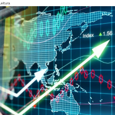
eitura