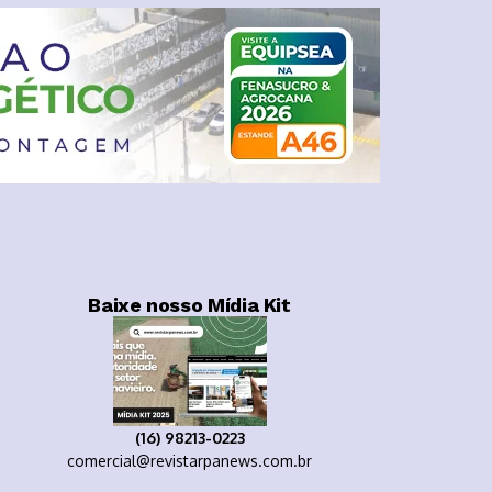
Baixe nosso Mídia Kit
(16) 98213-0223
comercial@revistarpanews.com.br