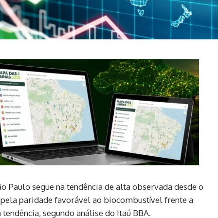
ão Paulo segue na tendência de alta observada desde o
 pela paridade favorável ao biocombustível frente a
a tendência, segundo análise do Itaú BBA.