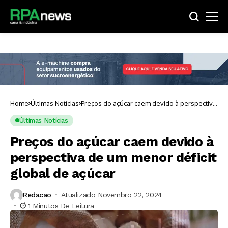
Home
Últimas Notícias
Preços do açúcar caem devido à perspectiva
de um menor déficit global de açúcar
Últimas Notícias
Preços do açúcar caem devido à
perspectiva de um menor déficit
global de açúcar
Redacao
Atualizado Novembro 22, 2024
1 Minutos De Leitura