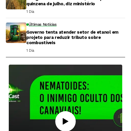
quinzena de julho, diz ministério
1 Dia ⁮
Últimas Notícias
Governo tenta atender setor de etanol em
projeto para reduzir tributo sobre
combustíveis
1 Dia ⁮