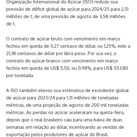
Organização Internacional do Açúcar (ISO) reduziu sua
previsão de déficit global de açúcar para 2024/25 para 2,51
milhões de t, de uma previsão de agosto de 3,58 milhões
de t.
O contrato de açúcar bruto com vencimento em março
fechou em queda de 0,27 centavo de dólar, ou 1,25%, indo a
21,38 centavos de dólar por libra-peso. Por sua vez, o
contrato do açúcar branco com vencimento em março
fechou em queda de US$ 5,50, ou 0,98%, para US$ 553,80
por tonelada.
A ISO também elevou sua estimativa de excedente global
de açúcar para 2023/24 para 1,31 milhões de toneladas
métricas, de uma projeção de agosto de 200 mil toneladas
métricas. As perdas no açúcar aceleraram na quinta-feira,
depois que o real brasileiro caiu para uma baixa de duas
semanas em relação ao dólar, incentivando as vendas de
exportação pelos produtores de açúcar do Brasil.