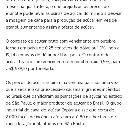
meses na quarta-feira, o que prejudicou os preços do
etanol e pode levar as usinas de açúcar do mundo a desviar
a moagem de cana para a produção de açúcar em vez de
etanol, aumentando assim a oferta de açúcar.
O contrato de açúcar bruto com vencimento em outubro
fechou em baixa de 0,25 centavos de dólar, ou 1,3%, indo a
19,24 centavos de dólar por libra-peso. O contrato de
açúcar branco com vencimento em outubro caiu 0,5%, para
US$ 539,10 por tonelada.
Os preços do açúcar subiram na semana passada uma vez
que a seca e o calor excessivo causaram grandes incêndios
no Brasil que danificaram as plantações de açúcar no estado
de São Paulo, o maior produtor de açúcar do Brasil. O grupo
industrial de cana-de-açúcar Orplana disse que cerca de
2.000 focos de incêndio afetaram até 80 mil hectares de
cana-de-açúcar plantados em São Paulo.