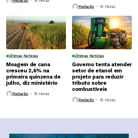
Redação
15 Horas ⁮
Redação
15 Horas ⁮
Últimas Notícias
Últimas Notícias
Moagem de cana
Governo tenta atender
cresceu 2,6% na
setor de etanol em
primeira quinzena de
projeto para reduzir
julho, diz ministério
tributo sobre
combustíveis
Redação
15 Horas ⁮
Redação
15 Horas ⁮