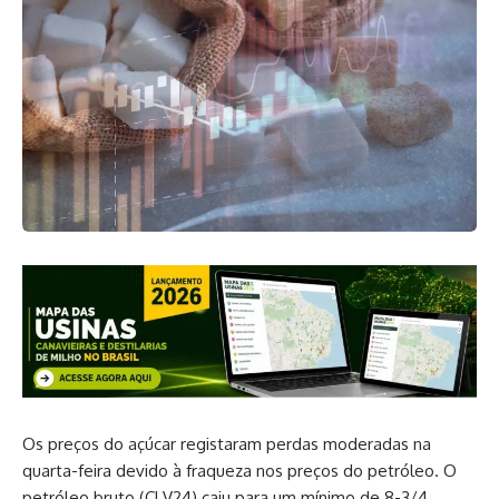
Os preços do açúcar registaram perdas moderadas na
quarta-feira devido à fraqueza nos preços do petróleo. O
petróleo bruto (CLV24) caiu para um mínimo de 8-3/4