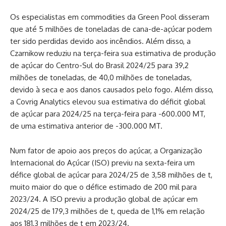
Os especialistas em commodities da Green Pool disseram
que até 5 milhões de toneladas de cana-de-açúcar podem
ter sido perdidas devido aos incêndios. Além disso, a
Czarnikow reduziu na terça-feira sua estimativa de produção
de açúcar do Centro-Sul do Brasil 2024/25 para 39,2
milhões de toneladas, de 40,0 milhões de toneladas,
devido à seca e aos danos causados ​​​​pelo fogo. Além disso,
a Covrig Analytics elevou sua estimativa do déficit global
de açúcar para 2024/25 na terça-feira para -600.000 MT,
de uma estimativa anterior de -300.000 MT.
Num fator de apoio aos preços do açúcar, a Organização
Internacional do Açúcar (ISO) previu na sexta-feira um
défice global de açúcar para 2024/25 de 3,58 milhões de t,
muito maior do que o défice estimado de 200 mil para
2023/24. A ISO previu a produção global de açúcar em
2024/25 de 179,3 milhões de t, queda de 1,1% em relação
aos 181,3 milhões de t em 2023/24.