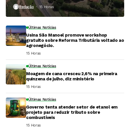
Redação
15 Horas ⁮
Últimas Notícias
Usina São Manoel promove workshop
gratuito sobre Reforma Tributária voltado ao
agronegócio.
15 Horas ⁮
Últimas Notícias
Moagem de cana cresceu 2,6% na primeira
quinzena de julho, diz ministério
15 Horas ⁮
Últimas Notícias
Governo tenta atender setor de etanol em
projeto para reduzir tributo sobre
combustíveis
15 Horas ⁮