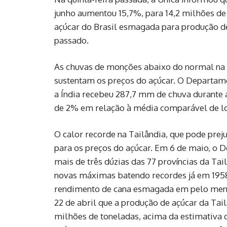
junho aumentou 15,7%, para 14,2 milhões de
açúcar do Brasil esmagada para produção d
passado.
As chuvas de monções abaixo do normal na Í
sustentam os preços do açúcar. O Departam
a Índia recebeu 287,7 mm de chuva durante
de 2% em relação à média comparável de l
O calor recorde na Tailândia, que pode preju
para os preços do açúcar. Em 6 de maio, o
mais de três dúzias das 77 províncias da Ta
novas máximas batendo recordes já em 1958.
rendimento de cana esmagada em pelo menos
22 de abril que a produção de açúcar da Tai
milhões de toneladas, acima da estimativa 