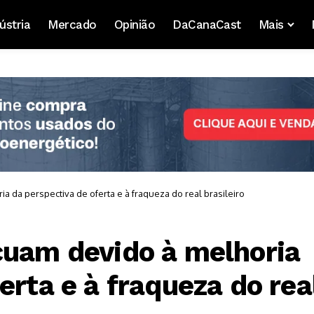
ústria
Mercado
Opinião
DaCanaCast
Mais
a da perspectiva de oferta e à fraqueza do real brasileiro
cuam devido à melhoria
erta e à fraqueza do rea