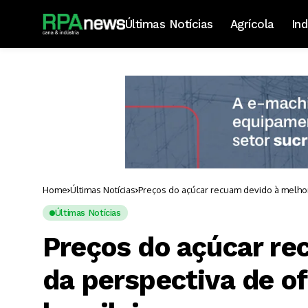
Últimas Notícias
Agrícola
Ind
Home
Últimas Notícias
Preços do açúcar recuam devido à melhori
Últimas Notícias
Preços do açúcar re
da perspectiva de of