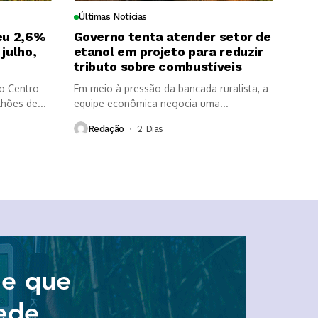
Últimas Notícias
eu 2,6%
Governo tenta atender setor de
julho,
etanol em projeto para reduzir
tributo sobre combustíveis
o Centro-
Em meio à pressão da bancada ruralista, a
lhões de...
equipe econômica negocia uma...
Redação
2 Dias ⁮