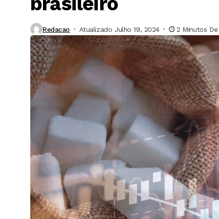
brasileiro
Redacao
Atualizado Julho 19, 2024
2 Minutos De 