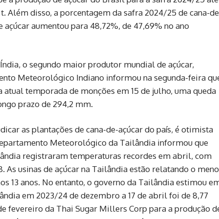
 t. Além disso, a porcentagem da safra 2024/25 de cana-de
e açúcar aumentou para 48,72%, de 47,69% no ano
ndia, o segundo maior produtor mundial de açúcar,
ento Meteorológico Indiano informou na segunda-feira qu
 a atual temporada de monções em 15 de julho, uma queda
ongo prazo de 294,2 mm.
dicar as plantações de cana-de-açúcar do país, é otimista
 Departamento Meteorológico da Tailândia informou que
ilândia registraram temperaturas recordes em abril, com
 As usinas de açúcar na Tailândia estão relatando o meno
 13 anos. No entanto, o governo da Tailândia estimou e
lândia em 2023/24 de dezembro a 17 de abril foi de 8,77
de fevereiro da Thai Sugar Millers Corp para a produção d