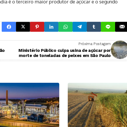
ndia é o terceiro maior produtor de açúcar e o segundo
Próxima Postagem
ção
Ministério Público culpa usina de açúcar por
morte de toneladas de peixes em São Paulo