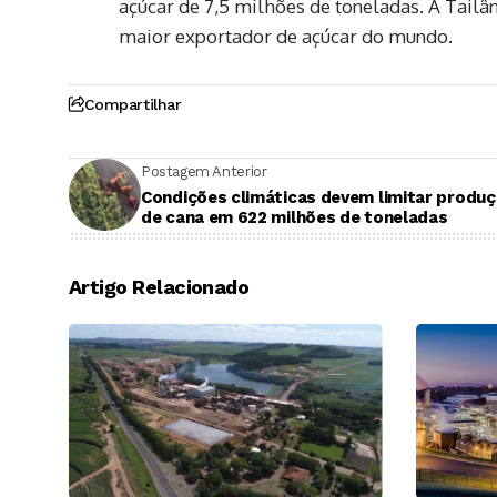
açúcar de 7,5 milhões de toneladas. A Tailâ
maior exportador de açúcar do mundo.
Compartilhar
Postagem Anterior
Condições climáticas devem limitar produ
de cana em 622 milhões de toneladas
Artigo Relacionado