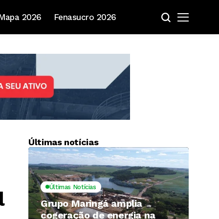
Mapa 2026
Fenasucro 2026
Últimas notícias
Últimas Notícias
l
Grupo Maringá amplia
cogeração de energia na