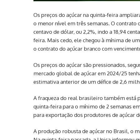
Os preços do açúcar na quinta-feira amplia
o menor nível em três semanas. O contrato
centavo de dólar, ou 2,2%, indo a 18,94 cent
feira. Mais cedo, ele chegou à mínima de um
o contrato do açúcar branco com vencimento
Os preços do açúcar são pressionados, segun
mercado global de açúcar em 2024/25 tenha
estimativa anterior de um défice de 2,6 milh
A fraqueza do real brasileiro também está pr
quinta-feira para o mínimo de 2 semanas em 
para exportação dos produtores de açúcar do
A produção robusta de açúcar no Brasil, o m
Na quinta-feira passada, a Unica informou q