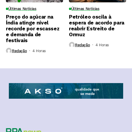
Últimas Notícias
Últimas Notícias
Preço do açúcar na
Petróleo oscila à
Índia atinge nível
espera de acordo para
recorde por escassez
reabrir Estreito de
e demanda de
Ormuz
festivais
Redação
4 Horas ⁮
Redação
4 Horas ⁮