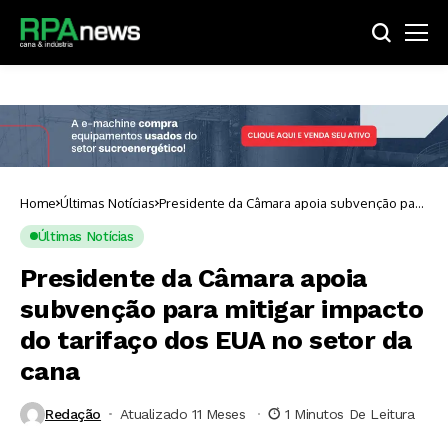
Home
Últimas Notícias
Presidente da Câmara apoia subvenção para
mitigar impacto do tarifaço dos EUA no setor
da cana
Últimas Notícias
Presidente da Câmara apoia
subvenção para mitigar impacto
do tarifaço dos EUA no setor da
cana
Redação
Atualizado 11 Meses ⁮
1 Minutos De Leitura