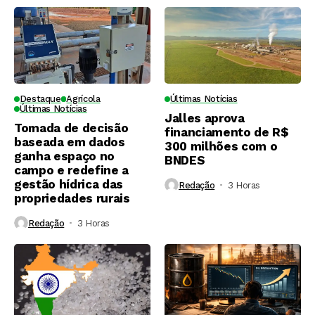
Destaque
Agrícola
Últimas Notícias
Últimas Notícias
Jalles aprova
Tomada de decisão
financiamento de R$
baseada em dados
300 milhões com o
ganha espaço no
BNDES
campo e redefine a
gestão hídrica das
Redação
3 Horas ⁮
propriedades rurais
Redação
3 Horas ⁮