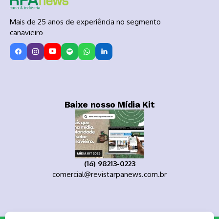
Mais de 25 anos de experiência no segmento
canavieiro
Baixe nosso Mídia Kit
(16) 98213-0223
comercial@revistarpanews.com.br