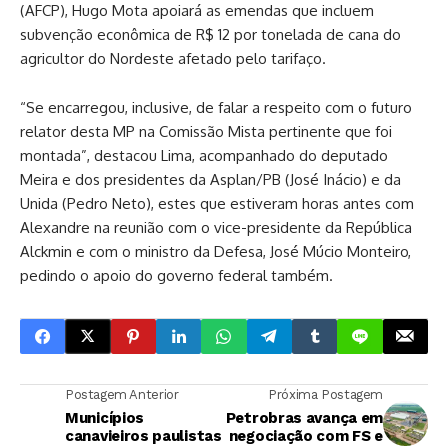
(AFCP), Hugo Mota apoiará as emendas que incluem
subvenção econômica de R$ 12 por tonelada de cana do
agricultor do Nordeste afetado pelo tarifaço.
“Se encarregou, inclusive, de falar a respeito com o futuro
relator desta MP na Comissão Mista pertinente que foi
montada”, destacou Lima, acompanhado do deputado
Meira e dos presidentes da Asplan/PB (José Inácio) e da
Unida (Pedro Neto), estes que estiveram horas antes com
Alexandre na reunião com o vice-presidente da República
Alckmin e com o ministro da Defesa, José Múcio Monteiro,
pedindo o apoio do governo federal também.
Postagem Anterior
Próxima Postagem
Municípios
Petrobras avança em
canavieiros paulistas
negociação com FS e