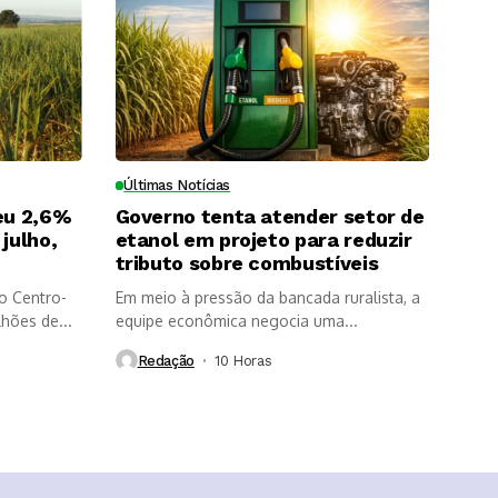
Últimas Notícias
eu 2,6%
Governo tenta atender setor de
julho,
etanol em projeto para reduzir
tributo sobre combustíveis
o Centro-
Em meio à pressão da bancada ruralista, a
lhões de...
equipe econômica negocia uma...
Redação
10 Horas ⁮