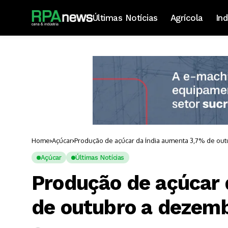
Últimas Notícias
Agrícola
Ind
Home
Açúcar
Produção de açúcar da Índia aumenta 3,7% de ou
Açúcar
Últimas Notícias
Produção de açúcar 
de outubro a dezem