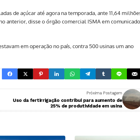
ladas de açúcar até agora na temporada, ante 11,64 milhõe
no anterior, disse o órgão comercial ISMA em comunicad
 estavam em operação no país, contra 500 usinas um ano
Próxima Postagem
Uso da fertirrigação contribui para aumento de
25% de produtividade em usina