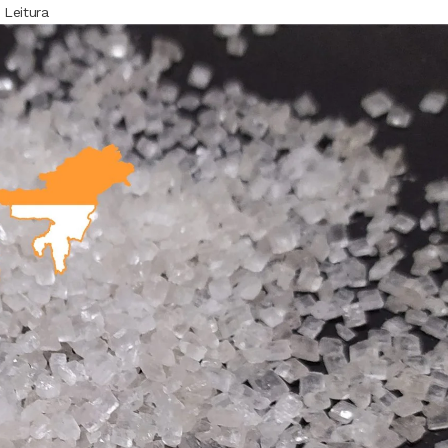
 Leitura