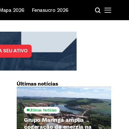
Mapa 2026
Fenasucro 2026
Últimas notícias
Últimas Notícias
Grupo Maringá amplia
cogeração de energia na