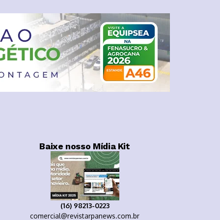
Baixe nosso Mídia Kit
(16) 98213-0223
comercial@revistarpanews.com.br