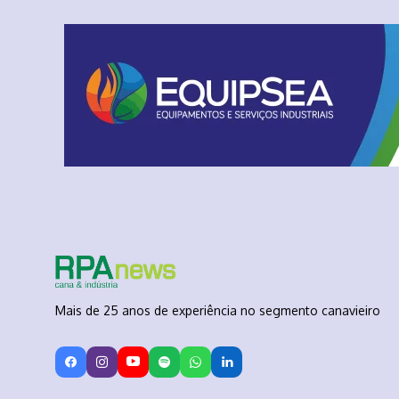
Mais de 25 anos de experiência no segmento canavieiro