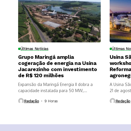
Últimas Notícias
Últimas No
Grupo Maringá amplia
Usina S
cogeração de energia na Usina
worksho
Jacarezinho com investimento
Reforma 
de R$ 120 milhões
agroneg
Expansão da Maringá Energia II dobra a
A Usina Sã
capacidade instalada para 50 MW,...
21 de agosto
Redação
9 Horas ⁮
Redação