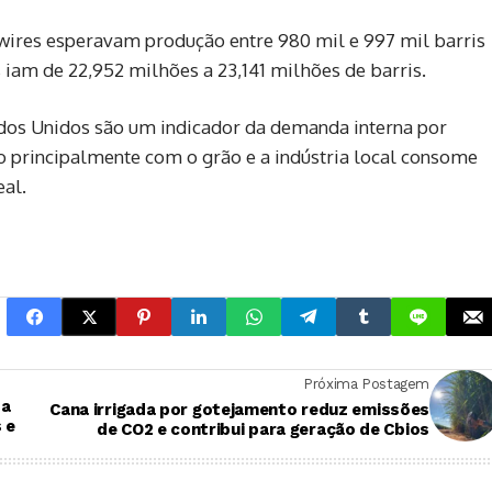
wires esperavam produção entre 980 mil e 997 mil barris
s iam de 22,952 milhões a 23,141 milhões de barris.
dos Unidos são um indicador da demanda interna por
o principalmente com o grão e a indústria local consome
eal.
Próxima Postagem
da
Cana irrigada por gotejamento reduz emissões
 e
de CO2 e contribui para geração de Cbios