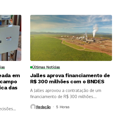
ias
Últimas Notícias
eada em
Jalles aprova financiamento de
 campo
R$ 300 milhões com o BNDES
ica das
A Jalles aprovou a contratação de um
financiamento de R$ 300 milhões...
Redação
5 Horas ⁮
ecisões