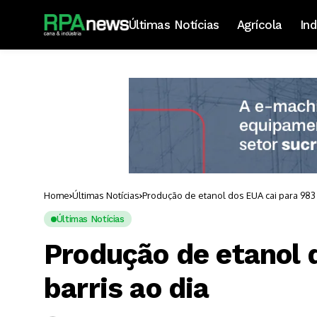
Últimas Notícias
Agrícola
Ind
Home
Últimas Notícias
Produção de etanol dos EUA cai para 983 m
Últimas Notícias
Produção de etanol 
barris ao dia