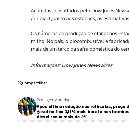
Analistas consultados pela Dow Jones News
por dia. Quanto aos estoques, as estimativa
Os números de produção de etanol nos Esta
milho. No país, o biocombustível é fabricad
mais de um terço da safra doméstica do cer
Informações:
Dow Jones Newswires
Compartilhar
Postagem Anterior
Após última redução nas refinarias, preço 
gasolina fica 3,11% mais barato nas bombas
diesel recua mais de 3%