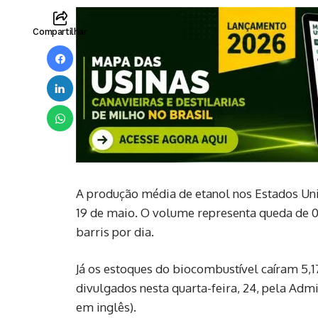
Compartilhar
A produção média de etanol nos Estados Uni
19 de maio. O volume representa queda de 0
barris por dia.
Já os estoques do biocombustível caíram 5,
divulgados nesta quarta-feira, 24, pela Admi
em inglês).