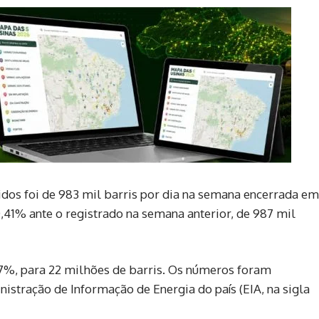
dos foi de 983 mil barris por dia na semana encerrada em
,41% ante o registrado na semana anterior, de 987 mil
17%, para 22 milhões de barris. Os números foram
nistração de Informação de Energia do país (EIA, na sigla