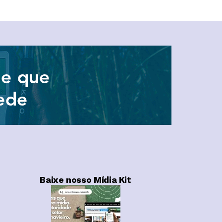
Baixe nosso Mídia Kit