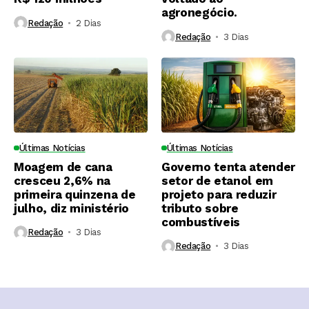
agronegócio.
Redação
2 Dias ⁮
Redação
3 Dias ⁮
Últimas Notícias
Últimas Notícias
Moagem de cana
Governo tenta atender
cresceu 2,6% na
setor de etanol em
primeira quinzena de
projeto para reduzir
julho, diz ministério
tributo sobre
combustíveis
Redação
3 Dias ⁮
Redação
3 Dias ⁮