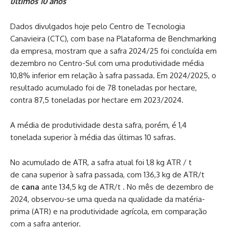
últimos 10 anos
Dados divulgados hoje pelo Centro de Tecnologia
Canavieira (CTC), com base na Plataforma de Benchmarking
da empresa, mostram que a safra 2024/25 foi concluída em
dezembro no Centro-Sul com uma produtividade média
10,8% inferior em relação à safra passada. Em 2024/2025, o
resultado acumulado foi de 78 toneladas por hectare,
contra 87,5 toneladas por hectare em 2023/2024.
A média de produtividade desta safra, porém, é 1,4
tonelada superior à média das últimas 10 safras.
No acumulado de ATR, a safra atual foi 1,8 kg ATR / t
de cana superior à safra passada, com 136,3 kg de ATR/t
de
cana
ante 134,5 kg de ATR/t . No mês de dezembro de
2024, observou-se uma queda na qualidade da matéria-
prima (ATR) e na produtividade agrícola, em comparação
com a safra anterior.