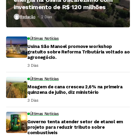
investimento de R$ 120 milhões
Redação
2 Dias ⁮
Últimas Notícias
Usina São Manoel promove workshop
gratuito sobre Reforma Tributária voltado ao
agronegócio.
3 Dias ⁮
Últimas Notícias
Moagem de cana cresceu 2,6% na primeira
quinzena de julho, diz ministério
3 Dias ⁮
Últimas Notícias
Governo tenta atender setor de etanol em
projeto para reduzir tributo sobre
combustíveis