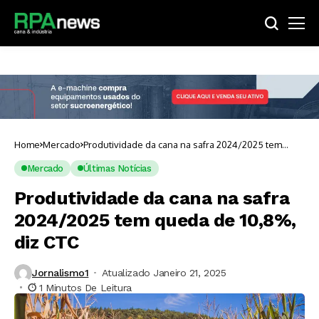
Home
Mercado
Produtividade da cana na safra 2024/2025 tem
queda de 10,8%, diz CTC
Mercado
Últimas Notícias
Produtividade da cana na safra
2024/2025 tem queda de 10,8%,
diz CTC
Jornalismo1
Atualizado Janeiro 21, 2025
1 Minutos De Leitura