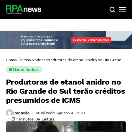
Home
Últimas Notícias
Produtoras de etanol anidro no Rio Grande
do Sul terão créditos presumidos de ICMS
Últimas Notícias
Produtoras de etanol anidro no
Rio Grande do Sul terão créditos
presumidos de ICMS
Redação
Atualizado Agosto 4, 2023
1 Minutos De Leitura