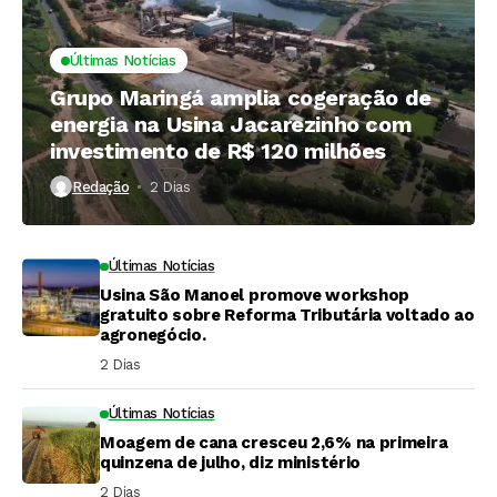
Últimas Notícias
Grupo Maringá amplia cogeração de
energia na Usina Jacarezinho com
investimento de R$ 120 milhões
Redação
2 Dias ⁮
Últimas Notícias
Usina São Manoel promove workshop
gratuito sobre Reforma Tributária voltado ao
agronegócio.
2 Dias ⁮
Últimas Notícias
Moagem de cana cresceu 2,6% na primeira
quinzena de julho, diz ministério
2 Dias ⁮