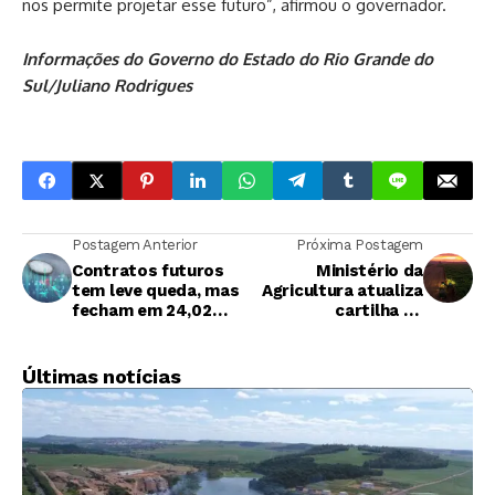
nos permite projetar esse futuro”, afirmou o governador.
Informações do Governo do Estado do Rio Grande do
Sul/
Juliano Rodrigues
Postagem Anterior
Próxima Postagem
Contratos futuros
Ministério da
tem leve queda, mas
Agricultura atualiza
fecham em 24,02
cartilha de
centavos de dólar
programas de apoio
por libra-peso
ao Seguro Rural
Últimas notícias