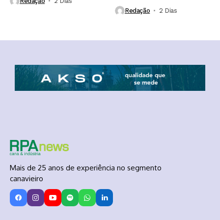
Redação
2 Dias ⁮
Redação
2 Dias ⁮
Mais de 25 anos de experiência no segmento
canavieiro