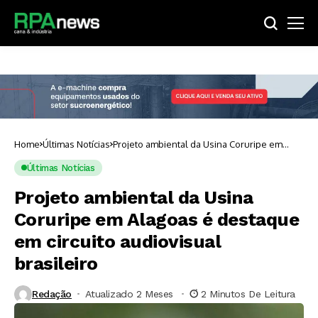
Home
Últimas Notícias
Projeto ambiental da Usina Coruripe em
Alagoas é destaque em circuito audiovisual
brasileiro
Últimas Notícias
Projeto ambiental da Usina
Coruripe em Alagoas é destaque
em circuito audiovisual
brasileiro
Redação
Atualizado 2 Meses ⁮
2 Minutos De Leitura