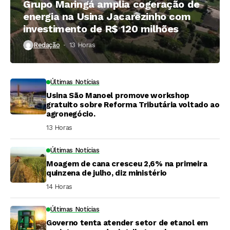
Grupo Maringá amplia cogeração de
energia na Usina Jacarezinho com
investimento de R$ 120 milhões
Redação
13 Horas ⁮
Últimas Notícias
Usina São Manoel promove workshop
gratuito sobre Reforma Tributária voltado ao
agronegócio.
13 Horas ⁮
Últimas Notícias
Moagem de cana cresceu 2,6% na primeira
quinzena de julho, diz ministério
14 Horas ⁮
Últimas Notícias
Governo tenta atender setor de etanol em