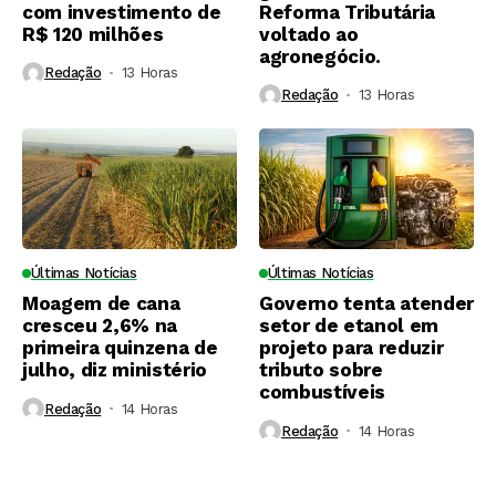
com investimento de
Reforma Tributária
R$ 120 milhões
voltado ao
agronegócio.
Redação
13 Horas ⁮
Redação
13 Horas ⁮
Últimas Notícias
Últimas Notícias
Moagem de cana
Governo tenta atender
cresceu 2,6% na
setor de etanol em
primeira quinzena de
projeto para reduzir
julho, diz ministério
tributo sobre
combustíveis
Redação
14 Horas ⁮
Redação
14 Horas ⁮