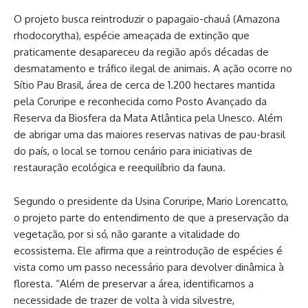
O projeto busca reintroduzir o papagaio-chauá (Amazona
rhodocorytha), espécie ameaçada de extinção que
praticamente desapareceu da região após décadas de
desmatamento e tráfico ilegal de animais. A ação ocorre no
Sítio Pau Brasil, área de cerca de 1.200 hectares mantida
pela Coruripe e reconhecida como Posto Avançado da
Reserva da Biosfera da Mata Atlântica pela Unesco. Além
de abrigar uma das maiores reservas nativas de pau-brasil
do país, o local se tornou cenário para iniciativas de
restauração ecológica e reequilíbrio da fauna.
Segundo o presidente da Usina Coruripe, Mario Lorencatto,
o projeto parte do entendimento de que a preservação da
vegetação, por si só, não garante a vitalidade do
ecossistema. Ele afirma que a reintrodução de espécies é
vista como um passo necessário para devolver dinâmica à
floresta. “Além de preservar a área, identificamos a
necessidade de trazer de volta à vida silvestre,