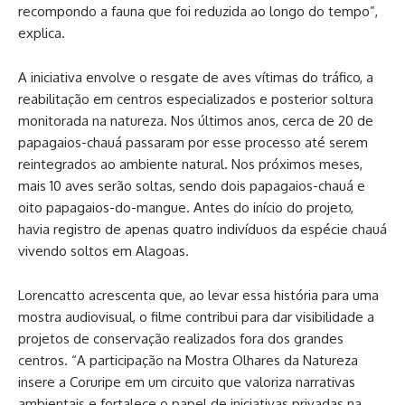
recompondo a fauna que foi reduzida ao longo do tempo”,
explica.
A iniciativa envolve o resgate de aves vítimas do tráfico, a
reabilitação em centros especializados e posterior soltura
monitorada na natureza. Nos últimos anos, cerca de 20 de
papagaios-chauá passaram por esse processo até serem
reintegrados ao ambiente natural. Nos próximos meses,
mais 10 aves serão soltas, sendo dois papagaios-chauá e
oito papagaios-do-mangue. Antes do início do projeto,
havia registro de apenas quatro indivíduos da espécie chauá
vivendo soltos em Alagoas.
Lorencatto acrescenta que, ao levar essa história para uma
mostra audiovisual, o filme contribui para dar visibilidade a
projetos de conservação realizados fora dos grandes
centros. “A participação na Mostra Olhares da Natureza
insere a Coruripe em um circuito que valoriza narrativas
ambientais e fortalece o papel de iniciativas privadas na