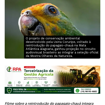
O projeto de conservação ambiental
desenvolvido pela Usina Coruripe, voltado à
reintrodução do papagaio-chauá na Mata
Atlântica alagoana, ganhou projeção no circuito
audiovisual brasileiro ao integrar a seleção oficial
da Mostra Olhares da Natureza.
Filme sobre a reintrodução do papagaio-chauá integra