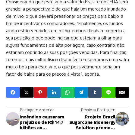
Considerando que este ano a safra do Brasil e dos EUA será
grande, a perspectiva é de que haja um mercado inundado
de milho, o que deverá pressionar os preços para baixo, a
fim de incentivar os compradores. “Finalmente, os fundos
ainda estão vendidos em milho, embora tenham coberto a
sua posição, o que pode indicar que estejam a olhar para
alguns fundamentos de alta por agora, caso contrário, não
estariam cobrindo as suas posições vendidas. Para finalizar,
teremos mais milho físico disponível e esperamos uma safra
muito boa para este ano, o que possivelmente seria um
fator de baixa para os preços à vista”, aponta.
Postagem Anterior
Próxima Postagem
Incêndios causaram
Projeto Brazil
prejuízos de R$ 14,7
Sugarcane Bioenergy
bilhões ao
Solution promove
agronegócio, calcula
ação comercial a