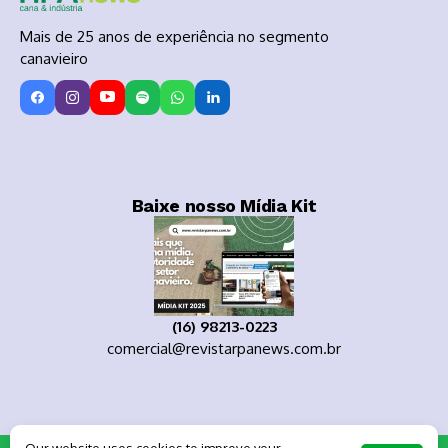
Mais de 25 anos de experiência no segmento
canavieiro
Baixe nosso Mídia Kit
(16) 98213-0223
comercial@revistarpanews.com.br