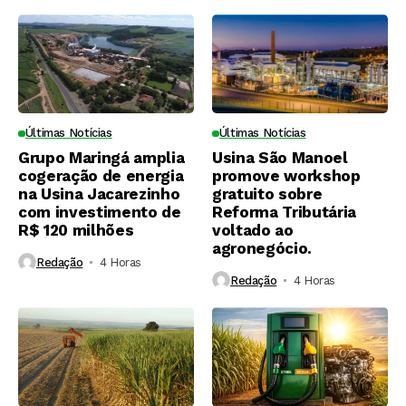
Últimas Notícias
Últimas Notícias
Grupo Maringá amplia
Usina São Manoel
cogeração de energia
promove workshop
na Usina Jacarezinho
gratuito sobre
com investimento de
Reforma Tributária
R$ 120 milhões
voltado ao
agronegócio.
Redação
4 Horas ⁮
Redação
4 Horas ⁮