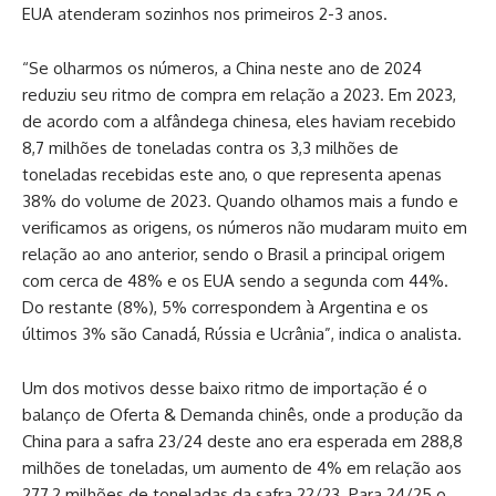
EUA atenderam sozinhos nos primeiros 2-3 anos.
“Se olharmos os números, a China neste ano de 2024
reduziu seu ritmo de compra em relação a 2023. Em 2023,
de acordo com a alfândega chinesa, eles haviam recebido
8,7 milhões de toneladas contra os 3,3 milhões de
toneladas recebidas este ano, o que representa apenas
38% do volume de 2023. Quando olhamos mais a fundo e
verificamos as origens, os números não mudaram muito em
relação ao ano anterior, sendo o Brasil a principal origem
com cerca de 48% e os EUA sendo a segunda com 44%.
Do restante (8%), 5% correspondem à Argentina e os
últimos 3% são Canadá, Rússia e Ucrânia”, indica o analista.
Um dos motivos desse baixo ritmo de importação é o
balanço de Oferta & Demanda chinês, onde a produção da
China para a safra 23/24 deste ano era esperada em 288,8
milhões de toneladas, um aumento de 4% em relação aos
277,2 milhões de toneladas da safra 22/23. Para 24/25 o