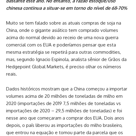
bastante este ano. No entanto, a razão estoque/uso
chinesa continua a situar-se em torno do nível de 68-70%
Muito se tem falado sobre as atuais compras de soja na
China, onde o gigante asiático tem comprado volumes
acima do normal devido ao receio de uma nova guerra
comercial com os EUA e poderíamos pensar que esta
mesma estratégia se repetirá para outras commodities,
mas, segundo Ignacio Espinola, analista sênior de Grãos da
Hedgepoint Global Markets, é preciso olhar os números
reais.
Dados históricos mostram que a China começou a importar
volumes acima de 20 milhões de toneladas de milho em
2020 (importações de 2019 7,5 milhões de toneladas vs
importações de 2020 – 29,5 milhões de toneladas) e foi
nesse ano que começaram a comprar dos EUA. Dois anos
depois, o país liberou as importações do milho brasileiro,
que entrou na equação e tomou parte da parcela que os