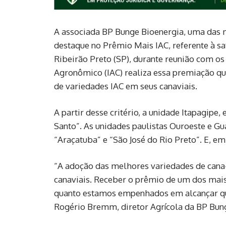
A associada BP Bunge Bioenergia, uma das m
destaque no Prêmio Mais IAC, referente à sa
Ribeirão Preto (SP), durante reunião com os 
Agronômico (IAC) realiza essa premiação q
de variedades IAC em seus canaviais.
A partir desse critério, a unidade Itapagipe
Santo”. As unidades paulistas Ouroeste e G
“Araçatuba” e “São José do Rio Preto”. E, em
“A adoção das melhores variedades de can
canaviais. Receber o prêmio de um dos mais 
quanto estamos empenhados em alcançar qua
Rogério Bremm, diretor Agrícola da BP Bun