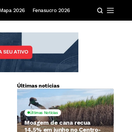
Mapa 2026
Fenasucro 2026
Últimas notícias
Últimas Notícias
Moagem de cana recua
14,5% em junho no Centro-