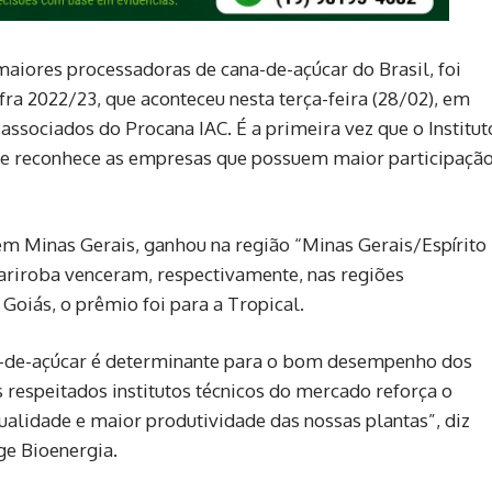
aiores processadoras de cana-de-açúcar do Brasil, foi
fra 2022/23, que aconteceu nesta terça-feira (28/02), em
associados do Procana IAC. É a primeira vez que o Institut
ue reconhece as empresas que possuem maior participaçã
, em Minas Gerais, ganhou na região “Minas Gerais/Espírito
uariroba venceram, respectivamente, nas regiões
 Goiás, o prêmio foi para a Tropical.
a-de-açúcar é determinante para o bom desempenho dos
respeitados institutos técnicos do mercado reforça o
lidade e maior produtividade das nossas plantas”, diz
ge Bioenergia.