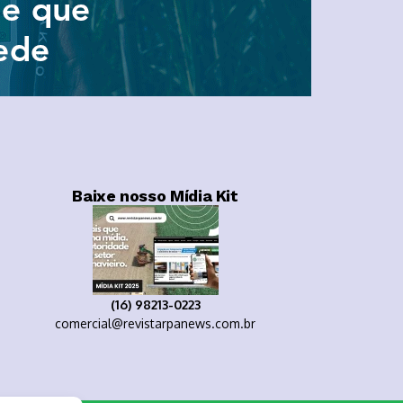
Baixe nosso Mídia Kit
(16) 98213-0223
comercial@revistarpanews.com.br