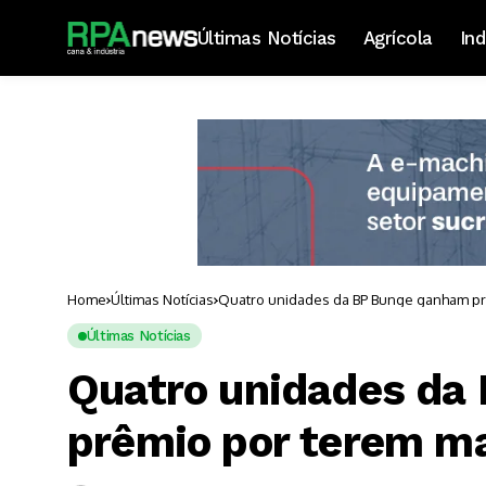
Últimas Notícias
Agrícola
Ind
Home
Últimas Notícias
Quatro unidades da BP Bunge ganham pr
Últimas Notícias
Quatro unidades da
prêmio por terem ma