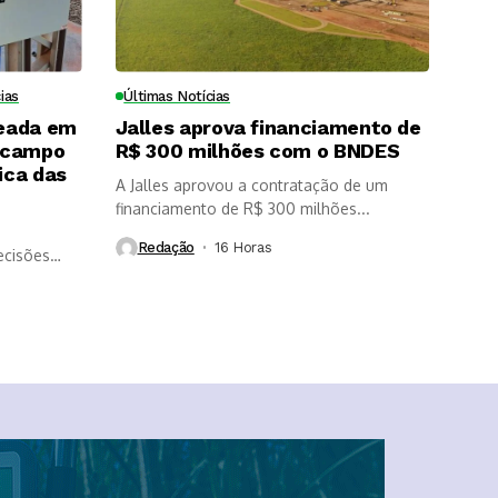
ias
Últimas Notícias
eada em
Jalles aprova financiamento de
 campo
R$ 300 milhões com o BNDES
ica das
A Jalles aprovou a contratação de um
financiamento de R$ 300 milhões...
Redação
16 Horas ⁮
ecisões