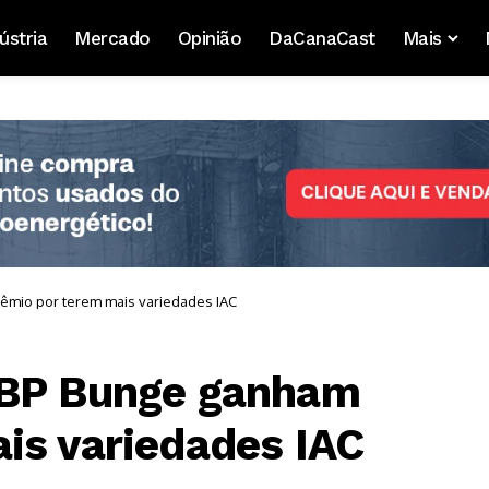
ústria
Mercado
Opinião
DaCanaCast
Mais
êmio por terem mais variedades IAC
 BP Bunge ganham
is variedades IAC