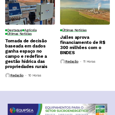
Destaque
Agrícola
Últimas Notícias
Últimas Notícias
Jalles aprova
Tomada de decisão
financiamento de R$
baseada em dados
300 milhões com o
ganha espaço no
BNDES
campo e redefine a
gestão hídrica das
Redação
11 Horas ⁮
propriedades rurais
Redação
10 Horas ⁮