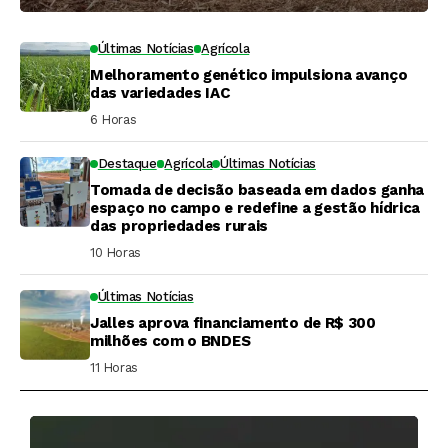
Últimas Notícias
Agrícola
Melhoramento genético impulsiona avanço
das variedades IAC
6 Horas ⁮
Destaque
Agrícola
Últimas Notícias
Tomada de decisão baseada em dados ganha
espaço no campo e redefine a gestão hídrica
das propriedades rurais
10 Horas ⁮
Últimas Notícias
Jalles aprova financiamento de R$ 300
milhões com o BNDES
11 Horas ⁮