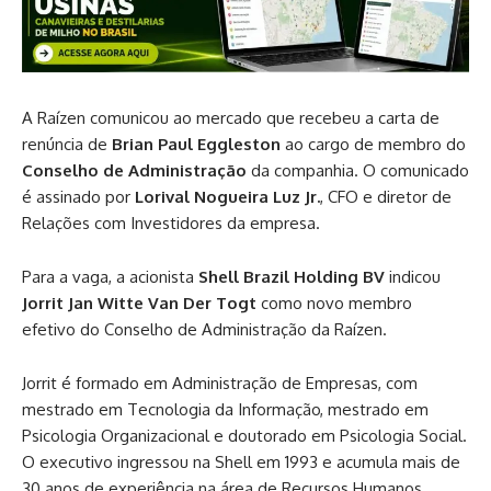
A Raízen comunicou ao mercado que recebeu a carta de
renúncia de
Brian Paul Eggleston
ao cargo de membro do
Conselho de Administração
da companhia. O comunicado
é assinado por
Lorival Nogueira Luz Jr.
, CFO e diretor de
Relações com Investidores da empresa.
Para a vaga, a acionista
Shell Brazil Holding BV
indicou
Jorrit Jan Witte Van Der Togt
como novo membro
efetivo do Conselho de Administração da Raízen.
Jorrit é formado em Administração de Empresas, com
mestrado em Tecnologia da Informação, mestrado em
Psicologia Organizacional e doutorado em Psicologia Social.
O executivo ingressou na Shell em 1993 e acumula mais de
30 anos de experiência na área de Recursos Humanos.