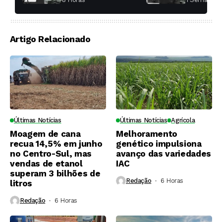
produtividade das
soqueiras?
Artigo Relacionado
Últimas Notícias
Últimas Notícias
Agrícola
Moagem de cana
Melhoramento
recua 14,5% em junho
genético impulsiona
no Centro-Sul, mas
avanço das variedades
vendas de etanol
IAC
superam 3 bilhões de
Redação
6 Horas ⁮
litros
Redação
6 Horas ⁮