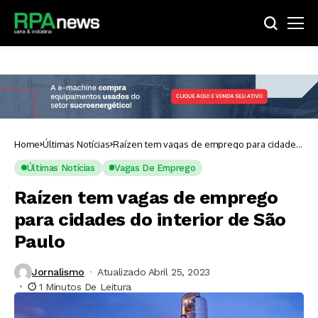
Home
Últimas Notícias
Raízen tem vagas de emprego para cidades
do interior de São Paulo
Últimas Notícias
Vagas De Emprego
Raízen tem vagas de emprego
para cidades do interior de São
Paulo
Jornalismo
Atualizado Abril 25, 2023
1 Minutos De Leitura