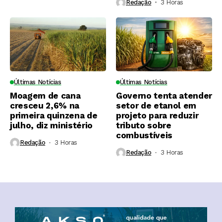
Redação
3 Horas ⁮
Últimas Notícias
Últimas Notícias
Moagem de cana
Governo tenta atender
cresceu 2,6% na
setor de etanol em
primeira quinzena de
projeto para reduzir
julho, diz ministério
tributo sobre
combustíveis
Redação
3 Horas ⁮
Redação
3 Horas ⁮