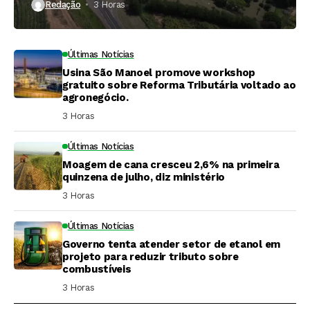
Redação
3 Horas ⁮
Últimas Notícias
Usina São Manoel promove workshop
gratuito sobre Reforma Tributária voltado ao
agronegócio.
3 Horas ⁮
Últimas Notícias
Moagem de cana cresceu 2,6% na primeira
quinzena de julho, diz ministério
3 Horas ⁮
Últimas Notícias
Governo tenta atender setor de etanol em
projeto para reduzir tributo sobre
combustíveis
3 Horas ⁮