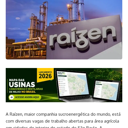
A Raízen, maior companhia sucroenergética do mundo, está
com diversas vagas de trabalho abertas para área agrícola
em cidades do interior do estado de São Paulo. A