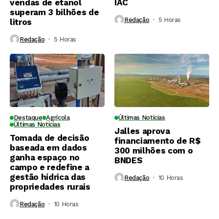
vendas de etanol
IAC
superam 3 bilhões de
Redação
5 Horas ⁮
litros
Redação
5 Horas ⁮
Destaque
Agrícola
Últimas Notícias
Últimas Notícias
Jalles aprova
Tomada de decisão
financiamento de R$
baseada em dados
300 milhões com o
ganha espaço no
BNDES
campo e redefine a
gestão hídrica das
Redação
10 Horas ⁮
propriedades rurais
Redação
10 Horas ⁮