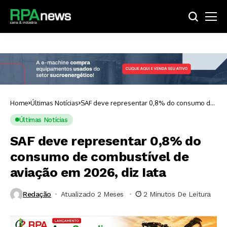
Home
Últimas Notícias
SAF deve representar 0,8% do consumo de
combustível de aviação em 2026, diz Iata
Últimas Notícias
SAF deve representar 0,8% do
consumo de combustível de
aviação em 2026, diz Iata
Redação
Atualizado 2 Meses ⁮
2 Minutos De Leitura