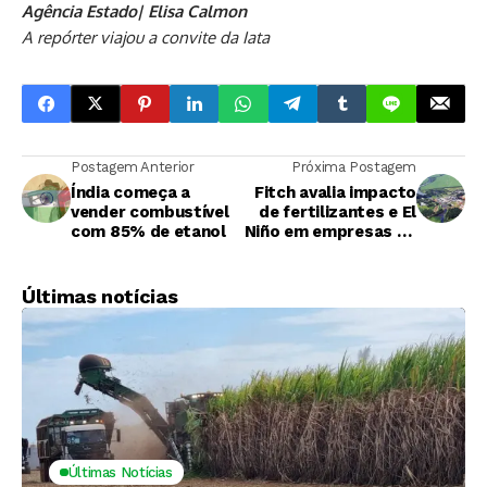
Agência Estado| Elisa Calmon
A repórter viajou a convite da Iata
Postagem Anterior
Próxima Postagem
Índia começa a
Fitch avalia impacto
vender combustível
de fertilizantes e El
com 85% de etanol
Niño em empresas de
açúcar e etanol da
América Latina
Últimas notícias
Últimas Notícias