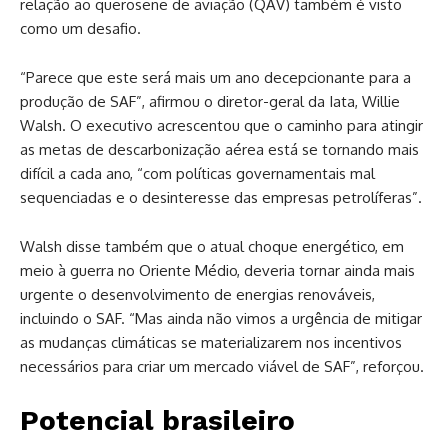
relação ao querosene de aviação (QAV) também é visto
como um desafio.
“Parece que este será mais um ano decepcionante para a
produção de SAF”, afirmou o diretor-geral da Iata, Willie
Walsh. O executivo acrescentou que o caminho para atingir
as metas de descarbonização aérea está se tornando mais
difícil a cada ano, “com políticas governamentais mal
sequenciadas e o desinteresse das empresas petrolíferas”.
Walsh disse também que o atual choque energético, em
meio à guerra no Oriente Médio, deveria tornar ainda mais
urgente o desenvolvimento de energias renováveis,
incluindo o SAF. “Mas ainda não vimos a urgência de mitigar
as mudanças climáticas se materializarem nos incentivos
necessários para criar um mercado viável de SAF”, reforçou.
Potencial brasileiro