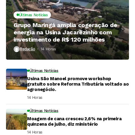
Últimas Notícias
Grupo Maringá amplia cogeração de
energia na Usina Jacarezinho com
investimento de R$ 120 milhões
Redação
14 Horas ⁮
Últimas Notícias
Usina São Manoel promove workshop
gratuito sobre Reforma Tributária voltado ao
agronegócio.
14 Horas ⁮
Últimas Notícias
Moagem de cana cresceu 2,6% na primeira
quinzena de julho, diz ministério
14 Horas ⁮