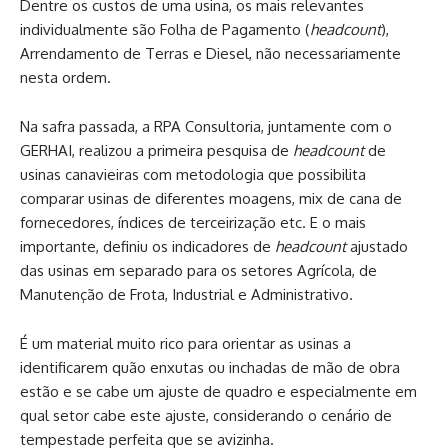
Dentre os custos de uma usina, os mais relevantes
individualmente são Folha de Pagamento (
headcount
),
Arrendamento de Terras e Diesel, não necessariamente
nesta ordem.
Na safra passada, a RPA Consultoria, juntamente com o
GERHAI, realizou a primeira pesquisa de
headcount
de
usinas canavieiras com metodologia que possibilita
comparar usinas de diferentes moagens, mix de cana de
fornecedores, índices de terceirização etc. E o mais
importante, definiu os indicadores de
headcount
ajustado
das usinas em separado para os setores Agrícola, de
Manutenção de Frota, Industrial e Administrativo.
É um material muito rico para orientar as usinas a
identificarem quão enxutas ou inchadas de mão de obra
estão e se cabe um ajuste de quadro e especialmente em
qual setor cabe este ajuste, considerando o cenário de
tempestade perfeita que se avizinha.