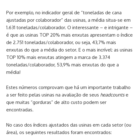
Por exemplo, no indicador geral de “toneladas de cana
ajustadas por colaborador” das usinas, a média situa-se em
1.631 toneladas/colaborador. O interessante – e intrigante –
é que as usinas TOP 20% mais enxutas apresentam o índice
de 2.751 toneladas/colaborador, ou seja, 43,7% mais
enxutas do que a média do setor. E o mais incrível: as usinas
TOP 10% mais enxutas atingem a marca de 3.374
toneladas/colaborador, 53,9% mais enxutas do que a
média!
Estes números comprovam que há um importante trabalho
a ser feito pelas usinas na avaliação de seus
headcounts
e
que muitas “gorduras” de alto custo podem ser
encontradas.
No caso dos índices ajustados das usinas em cada setor (ou
área), os seguintes resultados foram encontrados: