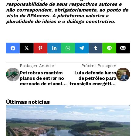
responsabilidade de seus respectivos autores e
não correspondem, obrigatoriamente, ao ponto de
vista da RPAnews. A plataforma valoriza a
pluralidade de ideias e o diálogo construtivo.
Postagem Anterior
Próxima Postagem
Petrobras mantém
Lula defende lucro
planos de entrar no
de petróleo para
mercado de etanol
transição energética
com participação
e uso do etanol
minoritária
como matriz limpa
Últimas notícias