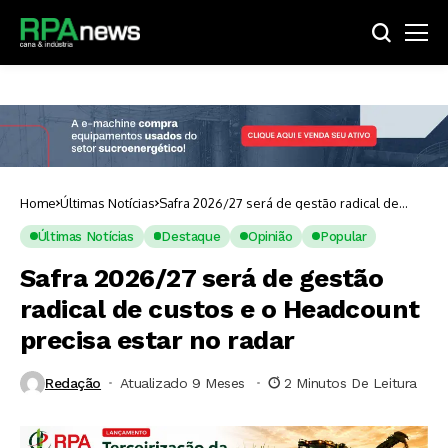
Home
Últimas Notícias
Safra 2026/27 será de gestão radical de
custos e o Headcount precisa estar no radar
Últimas Notícias
Destaque
Opinião
Popular
Safra 2026/27 será de gestão
radical de custos e o Headcount
precisa estar no radar
Redação
Atualizado 9 Meses ⁮
2 Minutos De Leitura