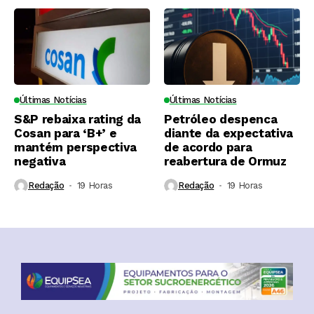
Últimas Notícias
Últimas Notícias
S&P rebaixa rating da
Petróleo despenca
Cosan para ‘B+’ e
diante da expectativa
mantém perspectiva
de acordo para
negativa
reabertura de Ormuz
Redação
19 Horas ⁮
Redação
19 Horas ⁮