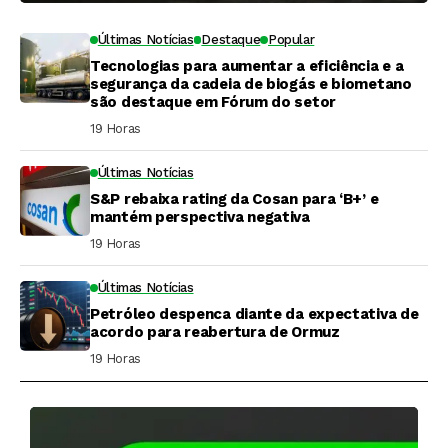
Últimas Notícias
Destaque
Popular
Tecnologias para aumentar a eficiência e a
segurança da cadeia de biogás e biometano
são destaque em Fórum do setor
19 Horas ⁮
Últimas Notícias
S&P rebaixa rating da Cosan para ‘B+’ e
mantém perspectiva negativa
19 Horas ⁮
Últimas Notícias
Petróleo despenca diante da expectativa de
acordo para reabertura de Ormuz
19 Horas ⁮