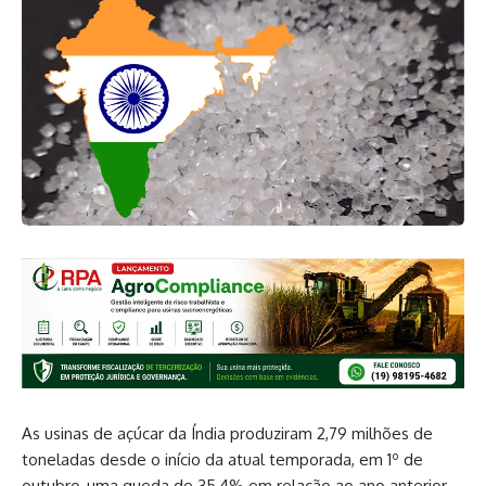
As usinas de açúcar da Índia produziram 2,79 milhões de
toneladas desde o início da atual temporada, em 1º de
outubro, uma queda de 35,4% em relação ao ano anterior,