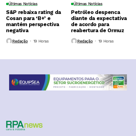
Últimas Notícias
Últimas Notícias
S&P rebaixa rating da
Petróleo despenca
Cosan para ‘B+’ e
diante da expectativa
mantém perspectiva
de acordo para
negativa
reabertura de Ormuz
Redação
19 Horas ⁮
Redação
19 Horas ⁮