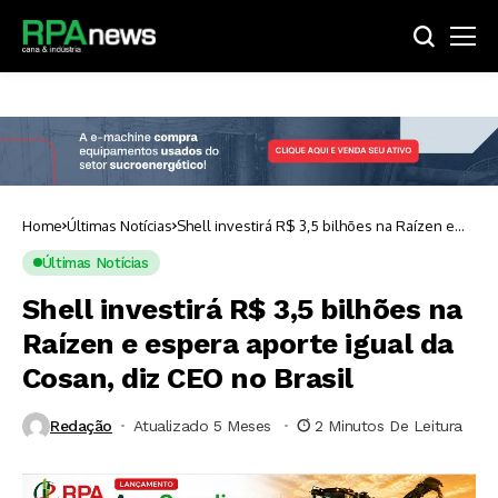
Home
Últimas Notícias
Shell investirá R$ 3,5 bilhões na Raízen e
espera aporte igual da Cosan, diz CEO no
Brasil
Últimas Notícias
Shell investirá R$ 3,5 bilhões na
Raízen e espera aporte igual da
Cosan, diz CEO no Brasil
Redação
Atualizado 5 Meses ⁮
2 Minutos De Leitura