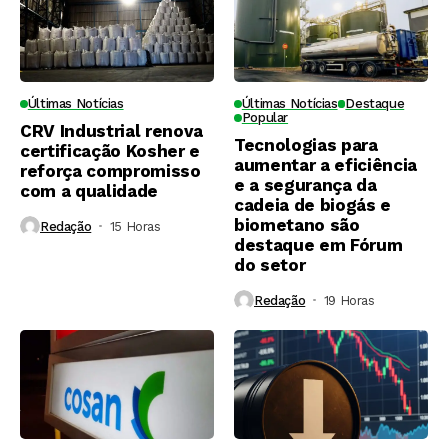
Últimas Notícias
Últimas Notícias
Destaque
Popular
CRV Industrial renova
Tecnologias para
certificação Kosher e
aumentar a eficiência
reforça compromisso
e a segurança da
com a qualidade
cadeia de biogás e
biometano são
Redação
15 Horas ⁮
destaque em Fórum
do setor
Redação
19 Horas ⁮