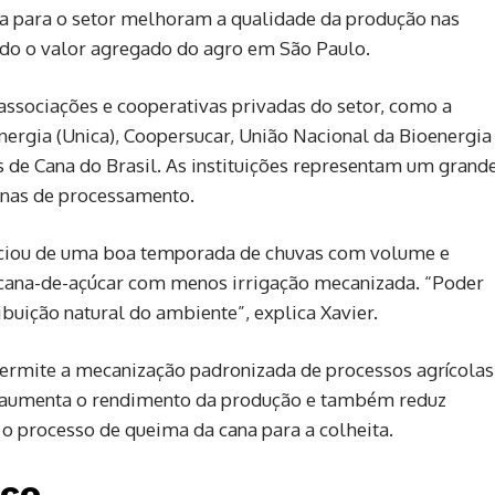
bra para o setor melhoram a qualidade da produção nas
ndo o valor agregado do agro em São Paulo.
ssociações e cooperativas privadas do setor, como a
nergia (Unica), Coopersucar, União Nacional da Bioenergia
 de Cana do Brasil. As instituições representam um grand
inas de processamento.
iciou de uma boa temporada de chuvas com volume e
da cana-de-açúcar com menos irrigação mecanizada. “Poder
ibuição natural do ambiente”, explica Xavier.
 permite a mecanização padronizada de processos agrícolas
so aumenta o rendimento da produção e também reduz
o processo de queima da cana para a colheita.
ico