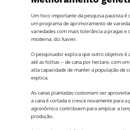
Um foco importante da pesquisa paulista é 
um programa de aprimoramento de variedade
variedades com mais tolerância a pragas e d
moderna, diz Xavier.
O pesquisador explica que outro objetivo é 
até as folhas – de cana por hectare, com um
alta capacidade de manter a população de 
explica.
As canas plantadas costumam ser aproveitada
a cana é cortada e cresce novamente para a
agronômico contribuem para ampliar a longev
produção.