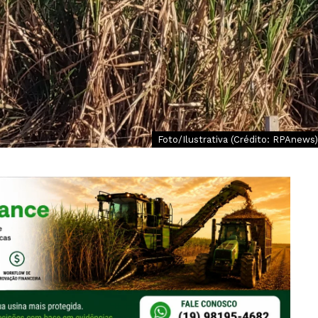
Foto/Ilustrativa (Crédito: RPAnews)