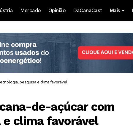
ústria
Mercado
Opinião
DaCanaCast
Mais
ecnologia, pesquisa e clima favorável
 cana-de-açúcar com
 e clima favorável