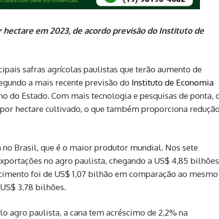
r hectare em 2023, de acordo previsão do Instituto de
ncipais safras agrícolas paulistas que terão aumento de
segundo a mais recente previsão do
Instituto de Economia
no do Estado. Com mais tecnologia e pesquisas de ponta, 
 por hectare cultivado, o que também proporciona reduçã
 no Brasil, que é o maior produtor mundial. Nos sete
exportações no agro paulista, chegando a US$ 4,85 bilhões
escimento foi de US$ 1,07 bilhão em comparação ao mesmo
US$ 3,78 bilhões.
lo agro paulista, a cana tem acréscimo de 2,2% na