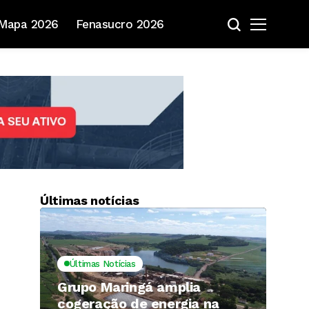
Mapa 2026
Fenasucro 2026
Últimas notícias
Últimas Notícias
Grupo Maringá amplia
cogeração de energia na