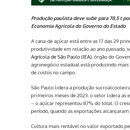
Produção paulista deve subir para 78,5 t po
Economia Agrícola do Governo do Estado
A cana-de açúcar está entre as 17 das 29 pri
produtividade em relação ao ano passado, 
Agrícola de São Paulo (IEA)
, órgão do Gover
agronegócio estadual está produzindo mais
de custos no campo.
São Paulo lidera a produção sucroalcooleira
primeiros meses de 2023, o setor lidera as 
– o açúcar representou 87% do total. O cr
período, quando as exportações alcançaram 
Cultura mais rentável no valor exportado pe