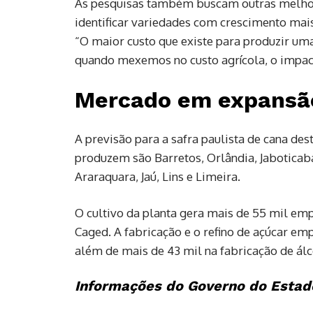
As pesquisas também buscam outras melhor
identificar variedades com crescimento mais
“O maior custo que existe para produzir uma
quando mexemos no custo agrícola, o impacto 
Mercado em expansã
A previsão para a safra paulista de cana de
produzem são Barretos, Orlândia, Jaboticaba
Araraquara, Jaú, Lins e Limeira.
O cultivo da planta gera mais de 55 mil e
Caged. A fabricação e o refino de açúcar em
além de mais de 43 mil na fabricação de álc
Informações do Governo do Estad