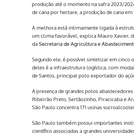
produção até o momento na safra 2023/2024.
de cana por hectare, a produção de cana em
A melhora está intimamente ligada à estrutura
um clima favorável, explica Mauro Xavier, d
da
Secretaria de Agricultura e Abastecimen
Segundo ele, é possível sintetizar em cinco
deles é a infraestrutura logística, com mod
de Santos, principal polo exportador do açúc
A presença de grandes polos abastecedores 
Ribeirão Preto, Sertãozinho, Piracicaba e A
São Paulo concentra 171 usinas sucroalcoole
São Paulo também possui importantes insti
científico associadas a grandes universidad