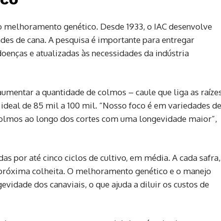
o melhoramento genético. Desde 1933, o IAC desenvolve
s de cana. A pesquisa é importante para entregar
oenças e atualizadas às necessidades da indústria
aumentar a quantidade de colmos – caule que liga as raíze
 ideal de 85 mil a 100 mil. “Nosso foco é em variedades d
colmos ao longo dos cortes com uma longevidade maior”,
s por até cinco ciclos de cultivo, em média. A cada safra,
 próxima colheita. O melhoramento genético e o manejo
idade dos canaviais, o que ajuda a diluir os custos de