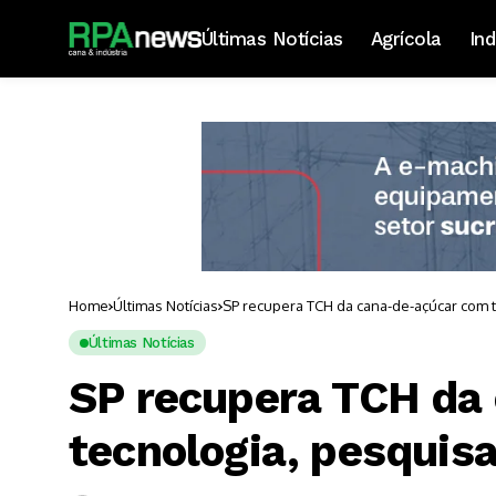
Últimas Notícias
Agrícola
Ind
Home
Últimas Notícias
SP recupera TCH da cana-de-açúcar com t
Últimas Notícias
SP recupera TCH da
tecnologia, pesquisa