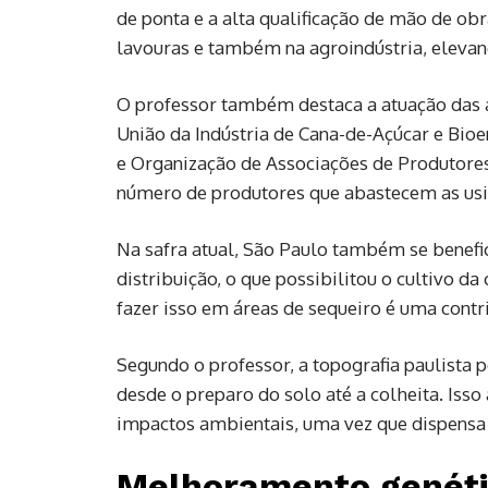
de ponta e a alta qualificação de mão de o
lavouras e também na agroindústria, eleva
O professor também destaca a atuação das a
União da Indústria de Cana-de-Açúcar e Bioe
e Organização de Associações de Produtores
número de produtores que abastecem as us
Na safra atual, São Paulo também se benef
distribuição, o que possibilitou o cultivo 
fazer isso em áreas de sequeiro é uma contr
Segundo o professor, a topografia paulista
desde o preparo do solo até a colheita. Is
impactos ambientais, uma vez que dispensa 
Melhoramento genét