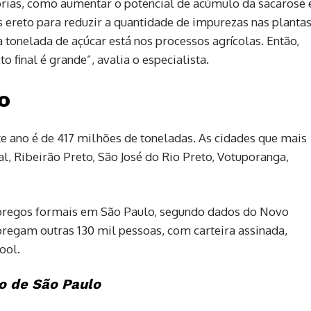
ias, como aumentar o potencial de acúmulo da sacarose 
 ereto para reduzir a quantidade de impurezas nas plantas
 tonelada de açúcar está nos processos agrícolas. Então,
final é grande”, avalia o especialista.
o
ste ano é de 417 milhões de toneladas. As cidades que mais
l, Ribeirão Preto, São José do Rio Preto, Votuporanga,
mpregos formais em São Paulo, segundo dados do Novo
pregam outras 130 mil pessoas, com carteira assinada,
ool.
o de São Paulo