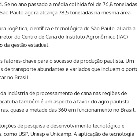
 Se no ano passado a média colhida foi de 76,8 tonelada
 São Paulo agora alcança 78,5 toneladas na mesma área.
 logística, científica e tecnológica de São Paulo, aliada a
iretor do Centro de Cana do Instituto Agronômico (IAC)
to
da gestão estadual.
 os fatores-chave para o sucesso da produção paulista. Um
ais de transporte abundantes e variados que incluem o port
ar no Brasil.
da indústria de processamento de cana nas regiões de
raçatuba também é um aspecto a favor do agro paulista.
iras, quase a metade das 360 em funcionamento no Brasil.
tuições de pesquisa e desenvolvimento tecnológico e
es, como USP, Unesp e Unicamp. A aplicação de tecnologia