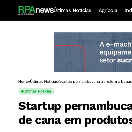
Últimas Notícias
Agrícola
Ind
Home
Últimas Notícias
Startup pernambucana transforma bagaço
Últimas Notícias
Startup pernambuca
de cana em produtos