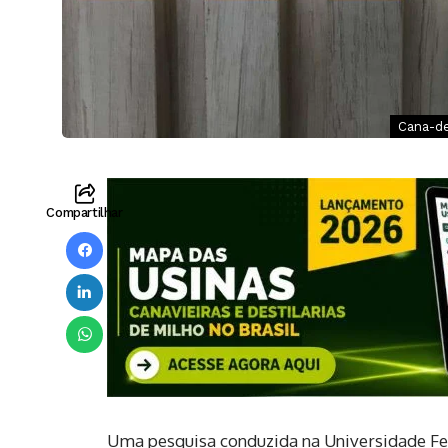
Cana-de
Compartilhar
Uma pesquisa conduzida na Universidade F