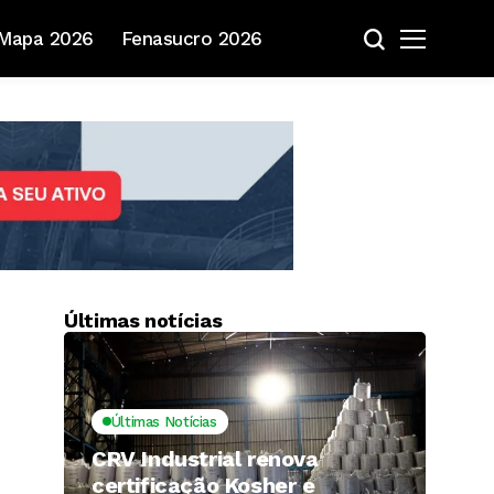
Mapa 2026
Fenasucro 2026
Últimas notícias
Últimas Notícias
CRV Industrial renova
certificação Kosher e