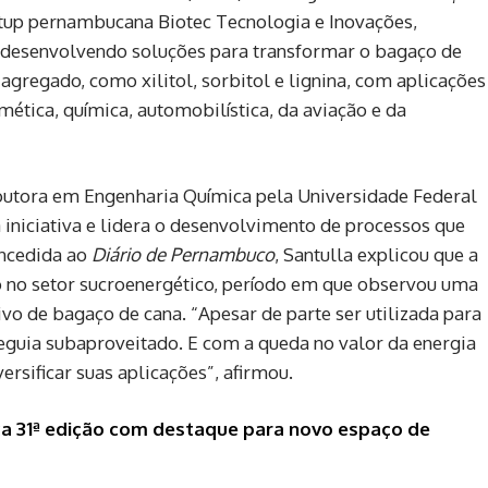
rtup pernambucana Biotec Tecnologia e Inovações,
á desenvolvendo soluções para transformar o bagaço de
gregado, como xilitol, sorbitol e lignina, com aplicações
smética, química, automobilística, da aviação e da
outora em Engenharia Química pela Universidade Federal
iniciativa e lidera o desenvolvimento de processos que
oncedida ao
Diário de Pernambuco
, Santulla explicou que a
ão no setor sucroenergético, período em que observou uma
ivo de bagaço de cana. “Apesar de parte ser utilizada para
seguia subaproveitado. E com a queda no valor da energia
rsificar suas aplicações”, afirmou.
a 31ª edição com destaque para novo espaço de