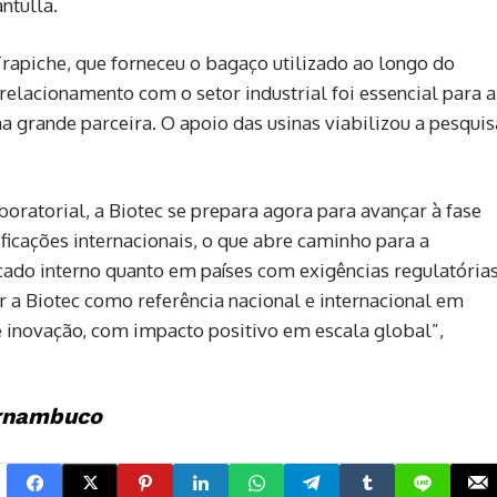
ntulla.
Trapiche, que forneceu o bagaço utilizado ao longo do
elacionamento com o setor industrial foi essencial para a
a grande parceira. O apoio das usinas viabilizou a pesquis
oratorial, a Biotec se prepara agora para avançar à fase
rtificações internacionais, o que abre caminho para a
ado interno quanto em países com exigências regulatória
r a Biotec como referência nacional e internacional em
e inovação, com impacto positivo em escala global”,
ernambuco