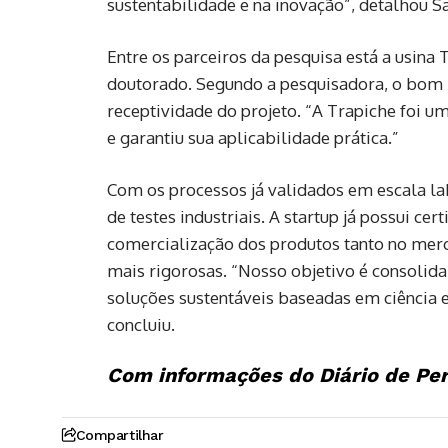
sustentabilidade e na inovação”, detalhou Sa
Entre os parceiros da pesquisa está a usina 
doutorado. Segundo a pesquisadora, o bom r
receptividade do projeto. “A Trapiche foi um
e garantiu sua aplicabilidade prática.”
Com os processos já validados em escala lab
de testes industriais. A startup já possui ce
comercialização dos produtos tanto no merc
mais rigorosas. “Nosso objetivo é consolida
soluções sustentáveis baseadas em ciência 
concluiu.
Com informações do Diário de P
Compartilhar