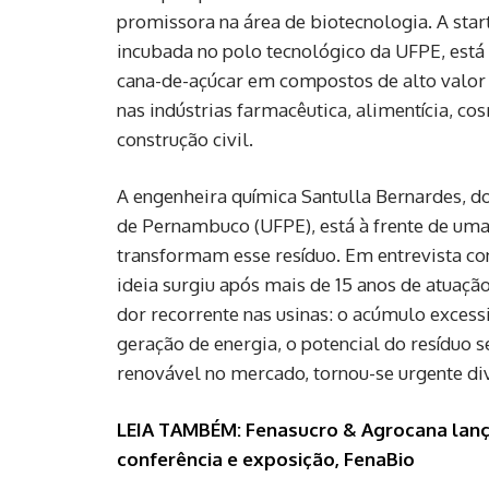
promissora na área de biotecnologia. A sta
incubada no polo tecnológico da UFPE, est
cana-de-açúcar em compostos de alto valor a
nas indústrias farmacêutica, alimentícia, co
construção civil.
A engenheira química Santulla Bernardes, d
de Pernambuco (UFPE), está à frente de uma 
transformam esse resíduo. Em entrevista c
ideia surgiu após mais de 15 anos de atuaç
dor recorrente nas usinas: o acúmulo excess
geração de energia, o potencial do resíduo 
renovável no mercado, tornou-se urgente dive
LEIA TAMBÉM: Fenasucro & Agrocana lanç
conferência e exposição, FenaBio