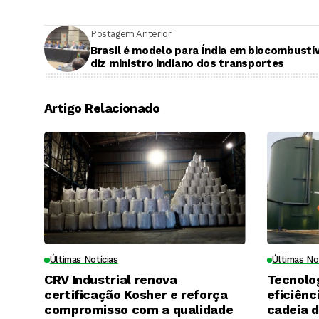
Postagem Anterior
Brasil é modelo para Índia em biocombustív
diz ministro indiano dos transportes
Artigo Relacionado
Últimas Notícias
Últimas No
CRV Industrial renova
Tecnolo
certificação Kosher e reforça
eficiênc
compromisso com a qualidade
cadeia 