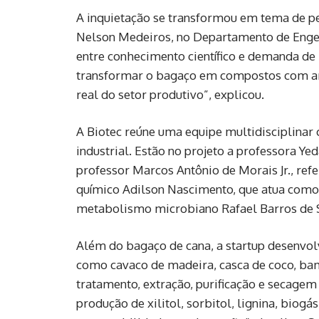
A inquietação se transformou em tema de pe
Nelson Medeiros, no Departamento de Engen
entre conhecimento científico e demanda d
transformar o bagaço em compostos com am
real do setor produtivo”, explicou.
A Biotec reúne uma equipe multidisciplinar
industrial. Estão no projeto a professora Y
professor Marcos Antônio de Morais Jr., re
químico Adilson Nascimento, que atua com
metabolismo microbiano Rafael Barros de So
Além do bagaço de cana, a startup desenvol
como cavaco de madeira, casca de coco, bam
tratamento, extração, purificação e secage
produção de xilitol, sorbitol, lignina, biog