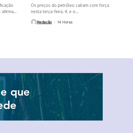
ficação
Os preços do petróleo caíram com força
 afirma
nesta terça-feira, 4, e o...
Redação
14 Horas ⁮