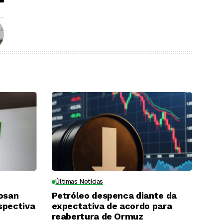
Últimas Notícias
Cosan
Petróleo despenca diante da
spectiva
expectativa de acordo para
reabertura de Ormuz