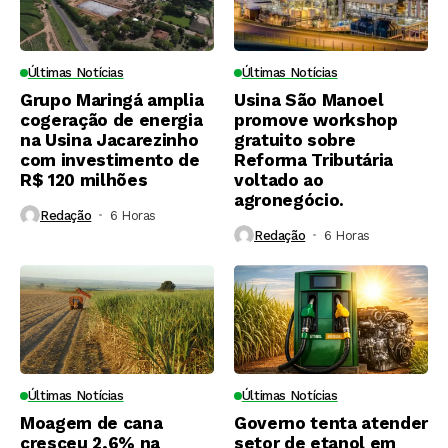
Últimas Notícias
Últimas Notícias
Grupo Maringá amplia
Usina São Manoel
cogeração de energia
promove workshop
na Usina Jacarezinho
gratuito sobre
com investimento de
Reforma Tributária
R$ 120 milhões
voltado ao
agronegócio.
Redação
6 Horas ⁮
Redação
6 Horas ⁮
Últimas Notícias
Últimas Notícias
Moagem de cana
Governo tenta atender
cresceu 2,6% na
setor de etanol em