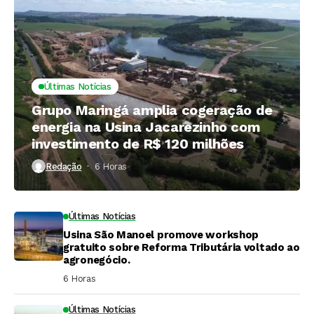
Últimas Notícias
Grupo Maringá amplia cogeração de
energia na Usina Jacarezinho com
investimento de R$ 120 milhões
Redação
6 Horas ⁮
Últimas Notícias
Usina São Manoel promove workshop
gratuito sobre Reforma Tributária voltado ao
agronegócio.
6 Horas ⁮
Últimas Notícias