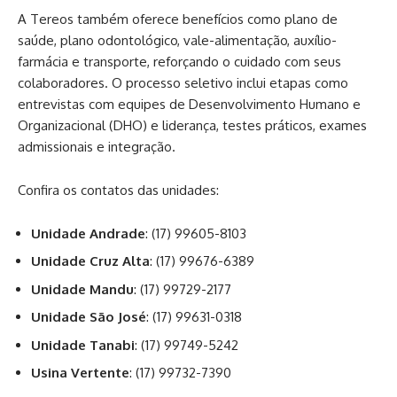
A Tereos também oferece benefícios como plano de
saúde, plano odontológico, vale-alimentação, auxílio-
farmácia e transporte, reforçando o cuidado com seus
colaboradores. O processo seletivo inclui etapas como
entrevistas com equipes de Desenvolvimento Humano e
Organizacional (DHO) e liderança, testes práticos, exames
admissionais e integração.
Confira os contatos das unidades:
Unidade Andrade
: (17) 99605-8103
Unidade Cruz Alta
: (17) 99676-6389
Unidade Mandu
: (17) 99729-2177
Unidade São José
: (17) 99631-0318
Unidade Tanabi
: (17) 99749-5242
Usina Vertente
: (17) 99732-7390