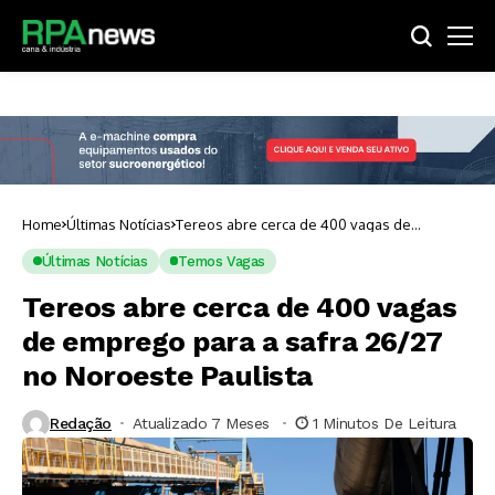
Home
Últimas Notícias
Tereos abre cerca de 400 vagas de
emprego para a safra 26/27 no Noroeste
Paulista
Últimas Notícias
Temos Vagas
Tereos abre cerca de 400 vagas
de emprego para a safra 26/27
no Noroeste Paulista
Redação
Atualizado 7 Meses ⁮
1 Minutos De Leitura