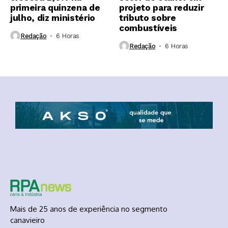
primeira quinzena de
projeto para reduzir
julho, diz ministério
tributo sobre
combustíveis
Redação
6 Horas ⁮
Redação
6 Horas ⁮
Mais de 25 anos de experiência no segmento
canavieiro