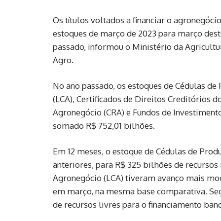
Os títulos voltados a financiar o agronegóc
estoques de março de 2023 para março deste
passado, informou o Ministério da Agricult
Agro.
No ano passado, os estoques de Cédulas de 
(LCA), Certificados de Direitos Creditórios 
Agronegócio (CRA) e Fundos de Investiment
somado R$ 752,01 bilhões.
Em 12 meses, o estoque de Cédulas de Prod
anteriores, para R$ 325 bilhões de recurso
Agronegócio (LCA) tiveram avanço mais mod
em março, na mesma base comparativa. Segun
de recursos livres para o financiamento ban