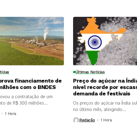
tícias
Últimas Notícias
prova financiamento de
Preço do açúcar na Índi
milhões com o BNDES
nível recorde por escas
demanda de festivais
provou a contratação de um
nto de R$ 300 milhões...
Os preços do açúcar na Índia s
no último mês, atingindo...
1 Hora ⁮
Redação
1 Hora ⁮