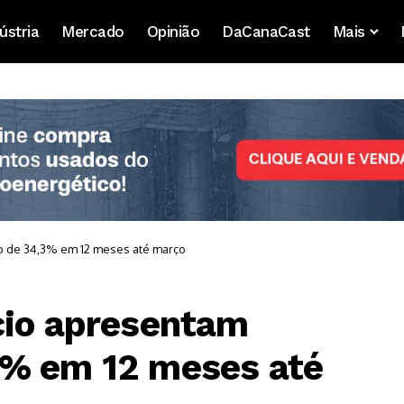
ústria
Mercado
Opinião
DaCanaCast
Mais
o de 34,3% em 12 meses até março
cio apresentam
3% em 12 meses até