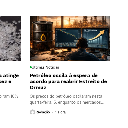
Últimas Notícias
a atinge
Petróleo oscila à espera de
sez e
acordo para reabrir Estreito de
Ormuz
ubiram 10%
Os preços do petróleo oscilaram nesta
quarta-feira, 5, enquanto os mercados
aguardam...
Redação
1 Hora ⁮