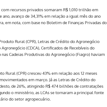
io com recursos privados somaram R$ 1,010 trilhão em
 ano, avanço de 34,31% em relação a igual mês do ano
ura, em nota, com base no Boletim de Finanças Privadas do
Produto Rural (CPR), Letras de Crédito do Agronegócio
do Agronegócio (CDCA), Certificados de Recebíveis do
o nas Cadeias Produtivas do Agronegócio (Fiagro) haviam
uto Rural (CPR) cresceu 43% em relação aos 12 meses
s movimentados em março. Já as Letras de Crédito do
esto, de 26%, atingindo R$ 474 bilhões de contratações
do o ministério, as LCAs se tornaram a principal fonte
cário do setor agropecuário.