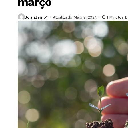
março
Jornalismo1
Atualizado Maio 7, 2024
1 Minutos D