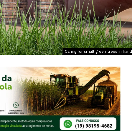
Caring for small green trees in hand