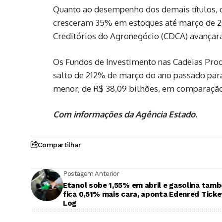
Quanto ao desempenho dos demais títulos, o
cresceram 35% em estoques até março de 202
Creditórios do Agronegócio (CDCA) avançara
Os Fundos de Investimento nas Cadeias Prod
salto de 212% de março do ano passado pa
menor, de R$ 38,09 bilhões, em comparação
Com informações da Agência Estado.
Compartilhar
Postagem Anterior
Etanol sobe 1,55% em abril e gasolina tam
fica 0,51% mais cara, aponta Edenred Ticke
Log