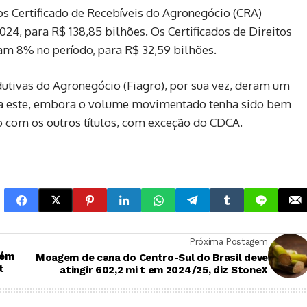
s Certificado de Recebíveis do Agronegócio (CRA)
4, para R$ 138,85 bilhões. Os Certificados de Direitos
m 8% no período, para R$ 32,59 bilhões.
utivas do Agronegócio (Fiagro), por sua vez, deram um
ra este, embora o volume movimentado tenha sido bem
 com os outros títulos, com exceção do CDCA.
Próxima Postagem
bém
Moagem de cana do Centro-Sul do Brasil deve
t
atingir 602,2 mi t em 2024/25, diz StoneX