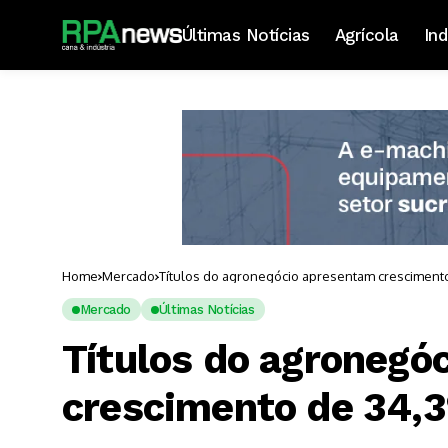
Últimas Notícias
Agrícola
Ind
Home
Mercado
Títulos do agronegócio apresentam cresciment
Mercado
Últimas Notícias
Títulos do agronegó
crescimento de 34,