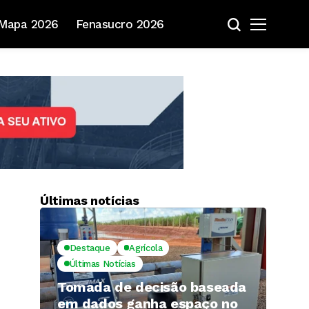
Mapa 2026
Fenasucro 2026
Últimas notícias
Destaque
Agrícola
Últimas Notícias
Tomada de decisão baseada
em dados ganha espaço no