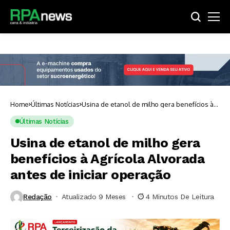
Home
Últimas Notícias
Usina de etanol de milho gera benefícios à
Agrícola Alvorada antes de iniciar operação
Últimas Notícias
Usina de etanol de milho gera
benefícios à Agrícola Alvorada
antes de iniciar operação
Redação
Atualizado 9 Meses ⁮
4 Minutos De Leitura