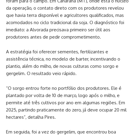
foram para o campo. Em Canarana (MT), onde está o núcleo
da operação, o contato direto com os produtores revelou
que havia terra disponível e agricultores qualificados, mas
acomodados no ciclo tradicional da soja. O diagnóstico foi
imediato: a Alvorada precisava primeiro ser útil aos
produtores antes de pedir comprometimento.
A estratégia foi oferecer sementes, fertilizantes e
assistência técnica, no modelo de barter, incentivando o
plantio, além do milho, de novas culturas como sorgo e
gergelim. O resultado veio rápido.
“O sorgo entrou forte no portfólio dos produtores. Ele é
plantado por volta de 10 de março, logo após o milho, e
permite até três cultivos por ano em algumas regiões. Em
2025, partindo praticamente do zero, já deve ocupar 20 mil
hectares”, detalha Pires.
Em seguida, foi a vez do gergelim, que encontrou boa