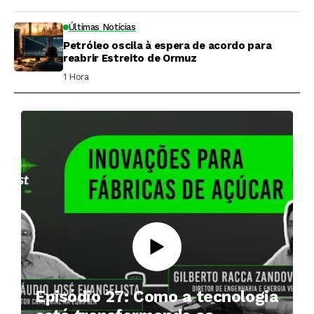
Últimas Notícias
Petróleo oscila à espera de acordo para
reabrir Estreito de Ormuz
1 Hora ⁮
Episódio 27: Como a tecnologia