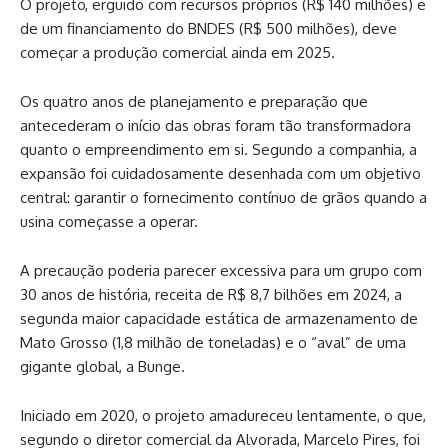
O projeto, erguido com recursos próprios (R$ 140 milhões) e
de um financiamento do BNDES (R$ 500 milhões), deve
começar a produção comercial ainda em 2025.
Os quatro anos de planejamento e preparação que
antecederam o início das obras foram tão transformadora
quanto o empreendimento em si. Segundo a companhia, a
expansão foi cuidadosamente desenhada com um objetivo
central: garantir o fornecimento contínuo de grãos quando a
usina começasse a operar.
A precaução poderia parecer excessiva para um grupo com
30 anos de história, receita de R$ 8,7 bilhões em 2024, a
segunda maior capacidade estática de armazenamento de
Mato Grosso (1,8 milhão de toneladas) e o “aval” de uma
gigante global, a Bunge.
Iniciado em 2020, o projeto amadureceu lentamente, o que,
segundo o diretor comercial da Alvorada, Marcelo Pires, foi