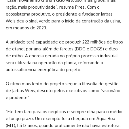
“Esse movimento cria um ciclo virtuoso: mais grãos, mais
ração, mais produtividade”, resume Pires. Com o
ecossistema produtivo, o presidente e fundador Jarbas
Weis deu o sinal verde para o início da construção da usina,
em meados de 2023.
A unidade terá capacidade de produzir 222 milhões de litros
de etanol por ano, além de farelos (DDG e DDGS) e óleo
de milho. A energia gerada no próprio processo industrial
será utilizada na operação da planta, reforçando a
autossuficiência energética do projeto.
O ritmo mais lento do projeto segue a filosofia de gestão
de Jarbas Weis, descrito pelos executivos como “visionário
e prudente”.
“Ele tem faro para os negócios e sempre olha para o médio
e longo prazo. Um exemplo foi a chegada em Água Boa
(MT), há 13 anos, quando praticamente não havia estrutura.