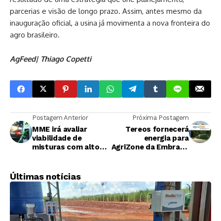
parcerias e visão de longo prazo. Assim, antes mesmo da
inauguração oficial, a usina já movimenta a nova fronteira do
agro brasileiro.
AgFeed| Thiago Copetti
Postagem Anterior
Próxima Postagem
MME irá avaliar
Tereos fornecerá
viabilidade de
energia para
misturas com altos
AgriZone da Embrapa
teores de
na COP30
biocombustíveis
Últimas notícias