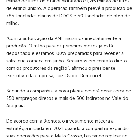
milhão de litros de etanol hidratado e 1,215 milhão de litros
de etanol anidro. A operação também prevê a produção de
785 toneladas diárias de DDGS e 50 toneladas de óleo de
milho.
“Com a autorização da ANP iniciamos imediatamente a
produção. O milho para os primeiros meses já está
depositado e estamos 100% preparados para receber a
safra que começa em junho. Seguimos em contato direto
com os produtores da região”, afirmou o presidente
executivo da empresa, Luiz Osório Dumoncel.
Segundo a companhia, a nova planta deverá gerar cerca de
350 empregos diretos e mais de 500 indiretos no Vale do
Araguaia.
De acordo com a 3tentos, o investimento integra a
estratégia iniciada em 2021, quando a companhia expandiu
suas operações para o Mato Grosso, buscando replicar no