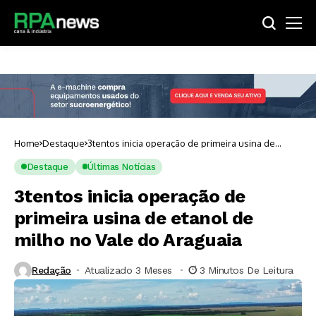
Home
Destaque
3tentos inicia operação de primeira usina de
etanol de milho no Vale do Araguaia
Destaque
Últimas Notícias
3tentos inicia operação de
primeira usina de etanol de
milho no Vale do Araguaia
Redação
Atualizado 3 Meses ⁮
3 Minutos De Leitura