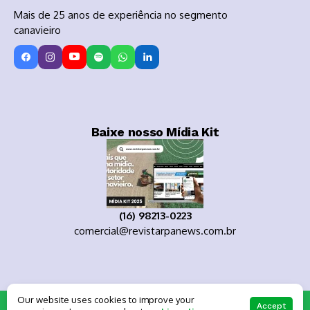
Mais de 25 anos de experiência no segmento
canavieiro
Baixe nosso Mídia Kit
(16) 98213-0223
comercial@revistarpanews.com.br
Our website uses cookies to improve your
Copyright 2025
Accept