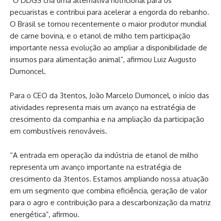
“O DDGS cria uma alternativa nutricional para os
pecuaristas e contribui para acelerar a engorda do rebanho.
O Brasil se tornou recentemente o maior produtor mundial
de carne bovina, e o etanol de milho tem participação
importante nessa evolução ao ampliar a disponibilidade de
insumos para alimentação animal”, afirmou Luiz Augusto
Dumoncel.
Para o CEO da 3tentos, João Marcelo Dumoncel, o início das
atividades representa mais um avanço na estratégia de
crescimento da companhia e na ampliação da participação
em combustíveis renováveis.
“A entrada em operação da indústria de etanol de milho
representa um avanço importante na estratégia de
crescimento da 3tentos. Estamos ampliando nossa atuação
em um segmento que combina eficiência, geração de valor
para o agro e contribuição para a descarbonização da matriz
energética”, afirmou.