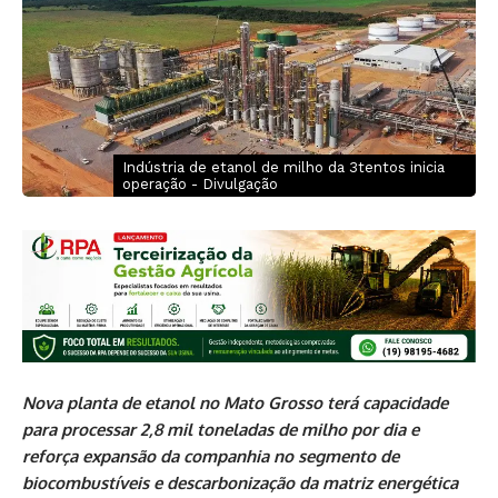
Indústria de etanol de milho da 3tentos inicia
operação - Divulgação
Nova planta de etanol no Mato Grosso terá capacidade
para processar 2,8 mil toneladas de milho por dia e
reforça expansão da companhia no segmento de
biocombustíveis e descarbonização da matriz energética