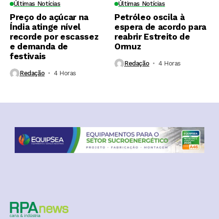
Últimas Notícias
Últimas Notícias
Preço do açúcar na
Petróleo oscila à
Índia atinge nível
espera de acordo para
recorde por escassez
reabrir Estreito de
e demanda de
Ormuz
festivais
Redação
4 Horas ⁮
Redação
4 Horas ⁮