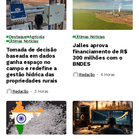
Destaque
Agrícola
Últimas Notícias
Últimas Notícias
Jalles aprova
Tomada de decisão
financiamento de R$
baseada em dados
300 milhões com o
ganha espaço no
BNDES
campo e redefine a
gestão hídrica das
Redação
4 Horas ⁮
propriedades rurais
Redação
3 Horas ⁮