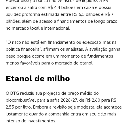
Apesar disso, o banco não vê riscos de liquidez. A FS
encerrou a safra com R$ 4,4 bilhões em caixa e possui
liquidez proforma estimada entre R$ 6,5 bilhões e R$ 7
bilhões, além de acesso a financiamentos de longo prazo
no mercado local e internacional.
“O risco não está em financiamento ou execução, mas na
política financeira”, afirmam os analistas. A avaliação ganha
peso porque ocorre em um momento de fundamentos
menos favoráveis para o mercado de etanol.
Etanol de milho
O BTG reduziu sua projeção de preço médio do
biocombustível para a safra 2026/27, de R$ 2,60 para R$
2,55 por litro. Embora a revisão seja modesta, ela acontece
justamente quando a companhia entra em seu ciclo mais
intenso de investimentos.