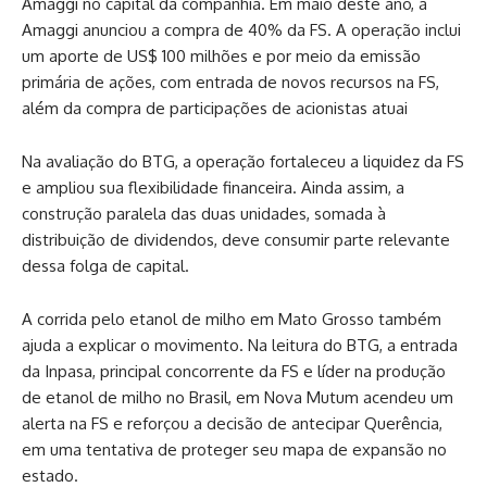
Amaggi no capital da companhia. Em maio deste ano, a
Amaggi anunciou a compra de 40% da FS. A operação inclui
um aporte de US$ 100 milhões e por meio da emissão
primária de ações, com entrada de novos recursos na FS,
além da compra de participações de acionistas atuai
Na avaliação do BTG, a operação fortaleceu a liquidez da FS
e ampliou sua flexibilidade financeira. Ainda assim, a
construção paralela das duas unidades, somada à
distribuição de dividendos, deve consumir parte relevante
dessa folga de capital.
A corrida pelo etanol de milho em Mato Grosso também
ajuda a explicar o movimento. Na leitura do BTG, a entrada
da Inpasa, principal concorrente da FS e líder na produção
de etanol de milho no Brasil, em Nova Mutum acendeu um
alerta na FS e reforçou a decisão de antecipar Querência,
em uma tentativa de proteger seu mapa de expansão no
estado.