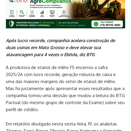
Após lucro recorde, companhia acelera construção de
duas usinas em Mato Grosso e deve elevar sua
alavancagem para 4 vezes o Ebitda, diz BTG
A produtora de etanol de milho FS encerrou a safra
2025/26 com lucro recorde, geração robusta de caixa e
uma das maiores margens do setor de etanol de milho.
Mas foi justamente após apresentar esses resultados que a
companhia tomou uma decisão que mudou a leitura do BTG
Pactual (do mesmo grupo de controle da Exame) sobre seu
perfil de crédito.
Em relatório divulgado nesta sexta-feira, 19, os analistas
Thomas Tenyi, Renan Tiburcio, Karen Yaginuma e Fernando