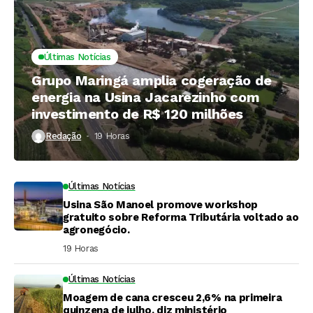
Últimas Notícias
Grupo Maringá amplia cogeração de
energia na Usina Jacarezinho com
investimento de R$ 120 milhões
Redação
19 Horas ⁮
Últimas Notícias
Usina São Manoel promove workshop
gratuito sobre Reforma Tributária voltado ao
agronegócio.
19 Horas ⁮
Últimas Notícias
Moagem de cana cresceu 2,6% na primeira
quinzena de julho, diz ministério