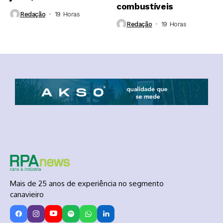
combustíveis
Redação
19 Horas ⁮
Redação
19 Horas ⁮
Mais de 25 anos de experiência no segmento
canavieiro