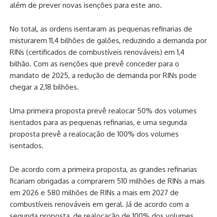
além de prever novas isenções para este ano.
No total, as ordens isentaram as pequenas refinarias de
misturarem 11,4 bilhões de galões, reduzindo a demanda por
RINs (certificados de combustíveis renováveis) em 1,4
bilhão. Com as isenções que prevê conceder para o
mandato de 2025, a redução de demanda por RINs pode
chegar a 2,18 bilhões.
Uma primeira proposta prevê realocar 50% dos volumes
isentados para as pequenas refinarias, e uma segunda
proposta prevê a realocação de 100% dos volumes
isentados.
De acordo com a primeira proposta, as grandes refinarias
ficariam obrigadas a comprarem 510 milhões de RINs a mais
em 2026 e 580 milhões de RINs a mais em 2027 de
combustíveis renováveis em geral. Já de acordo com a
segunda proposta, de realocação de 100% dos volumes