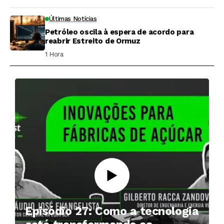
Últimas Notícias
Petróleo oscila à espera de acordo para
reabrir Estreito de Ormuz
1 Hora ⁮
Episódio 27: Como a tecnologia