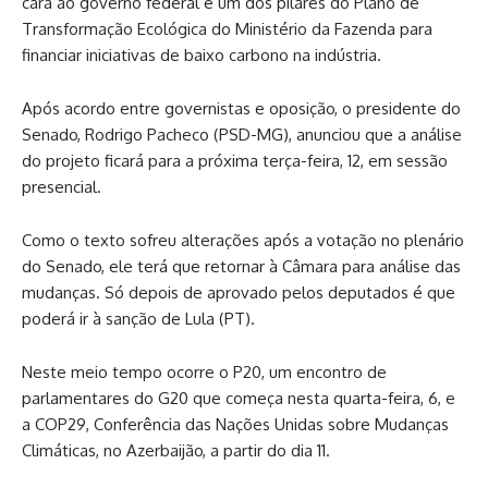
cara ao governo federal e um dos pilares do Plano de
Transformação Ecológica do Ministério da Fazenda para
financiar iniciativas de baixo carbono na indústria.
Após acordo entre governistas e oposição, o presidente do
Senado, Rodrigo Pacheco (PSD-MG), anunciou que a análise
do projeto ficará para a próxima terça-feira, 12, em sessão
presencial.
Como o texto sofreu alterações após a votação no plenário
do Senado, ele terá que retornar à Câmara para análise das
mudanças. Só depois de aprovado pelos deputados é que
poderá ir à sanção de Lula (PT).
Neste meio tempo ocorre o P20, um encontro de
parlamentares do G20 que começa nesta quarta-feira, 6, e
a COP29, Conferência das Nações Unidas sobre Mudanças
Climáticas, no Azerbaijão, a partir do dia 11.