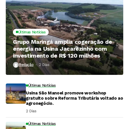
Últimas Notícias
Grupo Maringá amplia cogeração de
energia na Usina Jacarezinho com
investimento de R$ 120 milhões
Redação
2 Dias ⁮
Últimas Notícias
Usina São Manoel promove workshop
gratuito sobre Reforma Tributária voltado ao
agronegócio.
2 Dias ⁮
Últimas Notícias