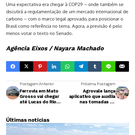
Uma expectativa era chegar à COP29 – onde também se
discutirá a regulamentação de um mercado internacional de
carbono – com o marco legal aprovado, para posicionar o
Brasil como referência no tema. Agora, a previsão é pelo
menos votar o texto no Senado.
Agência Eixos / Nayara Machado
Postagem Anterior
Próxima Postagem
Ferrovia em Mato
Agrovale lança
Grosso vai chegar
aplicativo que auxilia
até Lucas do Rio
nas tomadas de
Verde, promete CEO
decisões e facilita
da Rumo
gestão
Últimas notícias