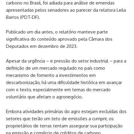
carbono no Brasil, foi adiada para análise de emendas
apresentadas pelos senadores ao parecer da relatora Leila
Barros (PDT-DF).
Publicado um dia antes, o relatório manteve parte
significativa do conteúdo aprovado pela Câmara dos
Deputados em dezembro de 2023.
Apesar da urgência – e pressão do setor industrial – para a
definição de um mercado regulado no país como
mecanismo de fomento a investimentos em
descarbonização, há uma dificuldade histórica em avançar
com o texto, especialmente em temas do mercado
voluntário que afetam o agronegócio.
Embora atividades primárias do agro estejam excluídas dos
setores que terão um teto de emissões a cumprir, os
proprietários de terras tentam assegurar sua participação
na emissão e comércio de créditos de carbono.