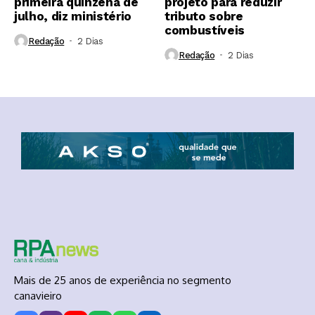
primeira quinzena de
projeto para reduzir
julho, diz ministério
tributo sobre
combustíveis
Redação
2 Dias ⁮
Redação
2 Dias ⁮
Mais de 25 anos de experiência no segmento
canavieiro