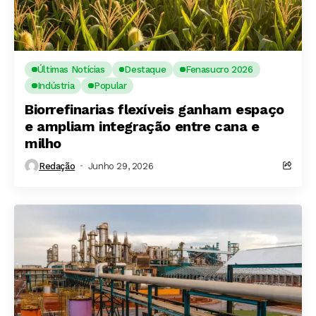
Últimas Notícias
Destaque
Fenasucro 2026
Indústria
Popular
Biorrefinarias flexíveis ganham espaço
e ampliam integração entre cana e
milho
Redação
Junho 29, 2026