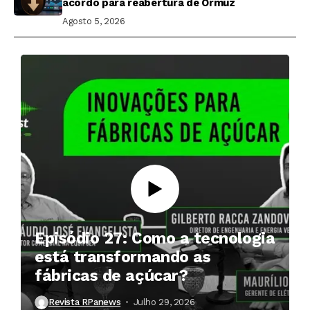
acordo para reabertura de Ormuz
Agosto 5, 2026
Episódio 27: Como a tecnologia
está transformando as
fábricas de açúcar?
Revista RPanews
Julho 29, 2026