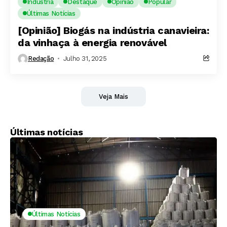
Indústria
Destaque
Opinião
Popular
Últimas Notícias
[Opinião] Biogás na indústria canavieira:
da vinhaça à energia renovável
Redação
Julho 31, 2025
Veja Mais
Últimas notícias
Últimas Notícias