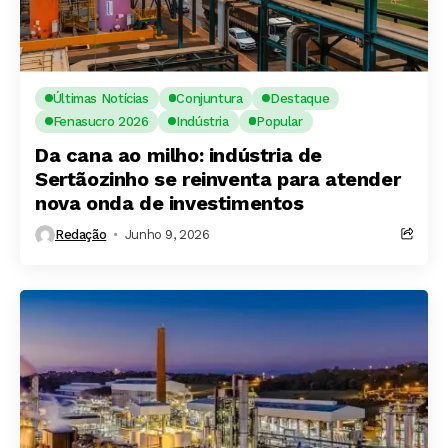
Últimas Notícias
Conjuntura
Destaque
Fenasucro 2026
Indústria
Popular
Da cana ao milho: indústria de
Sertãozinho se reinventa para atender
nova onda de investimentos
Redação
Junho 9, 2026