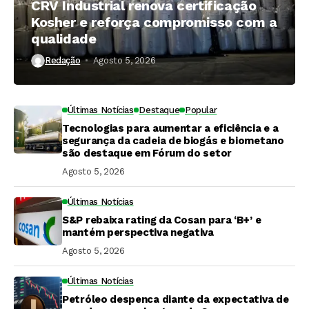
CRV Industrial renova certificação
Kosher e reforça compromisso com a
qualidade
Redação
Agosto 5, 2026
Últimas Notícias
Destaque
Popular
Tecnologias para aumentar a eficiência e a
segurança da cadeia de biogás e biometano
são destaque em Fórum do setor
Agosto 5, 2026
Últimas Notícias
S&P rebaixa rating da Cosan para ‘B+’ e
mantém perspectiva negativa
Agosto 5, 2026
Últimas Notícias
Petróleo despenca diante da expectativa de