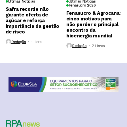
Últimas Notícias
Últimas Notícias
Fenasucro 2026
Safra recorde não
Fenasucro & Agrocana:
garante oferta de
cinco motivos para
açúcar e reforça
não perder o principal
importância da gestão
encontro da
de risco
bioenergia mundial
Redação
1 Hora ⁮
Redação
2 Horas ⁮