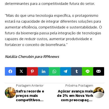
determinantes para a competitividade futura do setor.
“Mais do que uma tecnologia específica, o protagonismo
estará na capacidade de integrar diferentes soluções para
aumentar eficiência, competitividade e sustentabilidade. O
futuro da bioenergia passa pela integração de tecnologias
capazes de reduzir custos, aumentar produtividade e
fortalecer o conceito de biorrefinaria.”
Natália Cherubin para RPAnews
Postagem Anterior
Próxima Postagem
Safra recorde e
Açúcar avança mais
preços mais
de 2% em Nova York
competitivos
com preocupação
fortalecem avanço
sobre monções
do etanol no Brasil
fracas na Índia