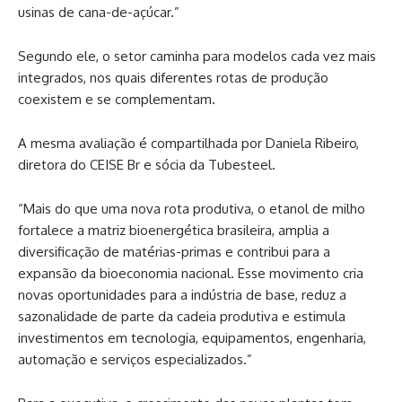
usinas de cana-de-açúcar.”
Segundo ele, o setor caminha para modelos cada vez mais
integrados, nos quais diferentes rotas de produção
coexistem e se complementam.
A mesma avaliação é compartilhada por Daniela Ribeiro,
diretora do CEISE Br e sócia da Tubesteel.
“Mais do que uma nova rota produtiva, o etanol de milho
fortalece a matriz bioenergética brasileira, amplia a
diversificação de matérias-primas e contribui para a
expansão da bioeconomia nacional. Esse movimento cria
novas oportunidades para a indústria de base, reduz a
sazonalidade de parte da cadeia produtiva e estimula
investimentos em tecnologia, equipamentos, engenharia,
automação e serviços especializados.”