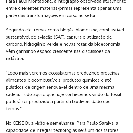
Para Paulo Montabone, a integração observada atualmente
entre diferentes matérias-primas representa apenas uma
parte das transformações em curso no setor.
Segundo ele, temas como biogás, biometano, combustível
sustentável de aviação (SAF), captura e utilização de
carbono, hidrogênio verde e novas rotas da bioeconomia
vêm ganhando espaço crescente nas discussões da
indústria.
“Logo mais veremos ecossistemas produzindo proteínas,
alimentos, biocombustíveis, produtos químicos e até
plásticos de origem renovável dentro de uma mesma
cadeia. Tudo aquilo que hoje conhecemos vindo do fóssil
poderá ser produzido a partir da biodiversidade que
temos.”
No CEISE Br, a visão é semelhante. Para Paulo Saraiva, a
capacidade de integrar tecnologias será um dos fatores