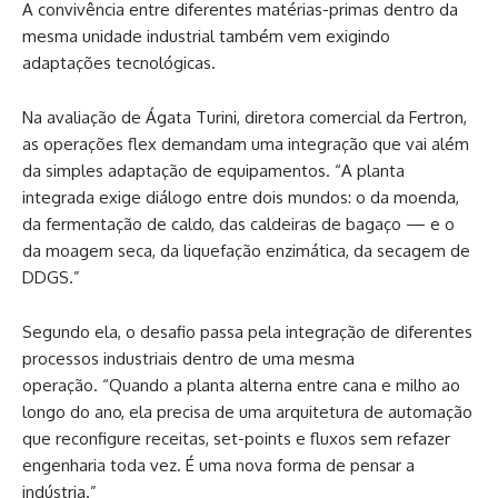
A convivência entre diferentes matérias-primas dentro da
mesma unidade industrial também vem exigindo
adaptações tecnológicas.
Na avaliação de Ágata Turini, diretora comercial da Fertron,
as operações flex demandam uma integração que vai além
da simples adaptação de equipamentos. “A planta
integrada exige diálogo entre dois mundos: o da moenda,
da fermentação de caldo, das caldeiras de bagaço — e o
da moagem seca, da liquefação enzimática, da secagem de
DDGS.”
Segundo ela, o desafio passa pela integração de diferentes
processos industriais dentro de uma mesma
operação. “Quando a planta alterna entre cana e milho ao
longo do ano, ela precisa de uma arquitetura de automação
que reconfigure receitas, set-points e fluxos sem refazer
engenharia toda vez. É uma nova forma de pensar a
indústria.”