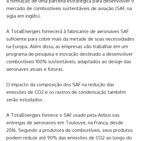
a formação de uma parceria estratégica para desenvolver o
mercado de combustíveis sustentáveis de aviação (SAF, na
sigla em inglês).
A TotalEnergies fornecerá à fabricante de aeronaves SAF
suficiente para cobrir mais da metade de suas necessidades
na Europa. Além disso, as empresas vão trabalhar em um
programa de pesquisa e inovação destinado a desenvolver
combustíveis 100% sustentáveis, adaptados ao design das
aeronaves atuais e futuras.
O impacto da composição dos SAF na redução das
emissões de CO2 e os rastros de condensação também
serão estudados.
A TotalEnergies fornece o SAF usado pela Airbus nas
entregas de aeronaves em Toulouse, na França, desde
2016. Segundo a produtora de combustíveis, seus produtos
podem reduzir até 90% das emissões de CO2 ao longo do