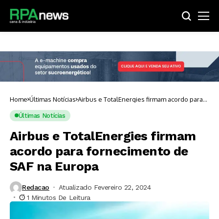
Home
Últimas Notícias
Airbus e TotalEnergies firmam acordo para
fornecimento de SAF na Europa
Últimas Notícias
Airbus e TotalEnergies firmam
acordo para fornecimento de
SAF na Europa
Redacao
Atualizado Fevereiro 22, 2024
1 Minutos De Leitura