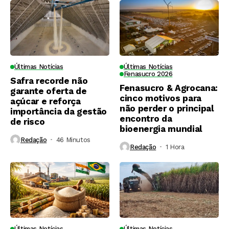
Últimas Notícias
Últimas Notícias
Fenasucro 2026
Safra recorde não
Fenasucro & Agrocana:
garante oferta de
cinco motivos para
açúcar e reforça
não perder o principal
importância da gestão
encontro da
de risco
bioenergia mundial
Redação
46 Minutos ⁮
Redação
1 Hora ⁮
Últimas Notícias
Últimas Notícias