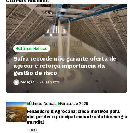
Últimas notícias
Últimas Notícias
Safra recorde não garante oferta de
açúcar e reforça importância da
gestão de risco
Redação
46 Minutos ⁮
Últimas Notícias
Fenasucro 2026
Fenasucro & Agrocana: cinco motivos para
não perder o principal encontro da bioenergia
mundial
1 Hora ⁮