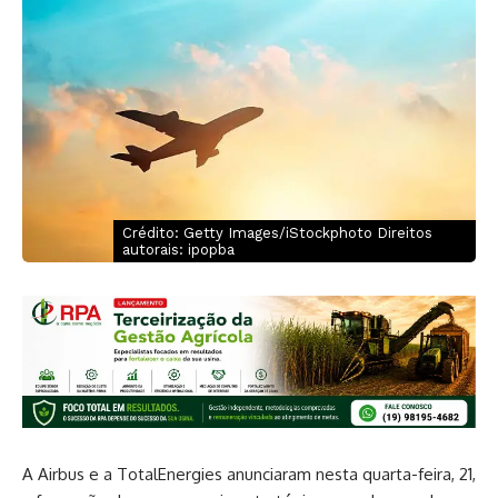
Crédito: Getty Images/iStockphoto Direitos
autorais: ipopba
A Airbus e a TotalEnergies anunciaram nesta quarta-feira, 21,