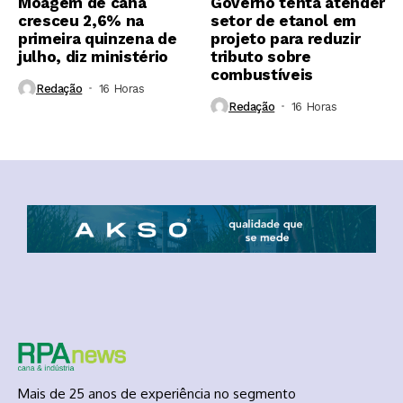
Moagem de cana
Governo tenta atender
cresceu 2,6% na
setor de etanol em
primeira quinzena de
projeto para reduzir
julho, diz ministério
tributo sobre
combustíveis
Redação
16 Horas ⁮
Redação
16 Horas ⁮
Mais de 25 anos de experiência no segmento