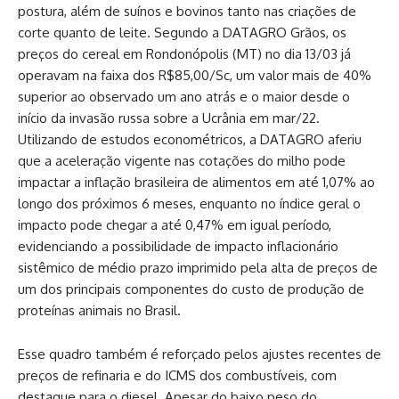
postura, além de suínos e bovinos tanto nas criações de
corte quanto de leite. Segundo a DATAGRO Grãos, os
preços do cereal em Rondonópolis (MT) no dia 13/03 já
operavam na faixa dos R$85,00/Sc, um valor mais de 40%
superior ao observado um ano atrás e o maior desde o
início da invasão russa sobre a Ucrânia em mar/22.
Utilizando de estudos econométricos, a DATAGRO aferiu
que a aceleração vigente nas cotações do milho pode
impactar a inflação brasileira de alimentos em até 1,07% ao
longo dos próximos 6 meses, enquanto no índice geral o
impacto pode chegar a até 0,47% em igual período,
evidenciando a possibilidade de impacto inflacionário
sistêmico de médio prazo imprimido pela alta de preços de
um dos principais componentes do custo de produção de
proteínas animais no Brasil.
Esse quadro também é reforçado pelos ajustes recentes de
preços de refinaria e do ICMS dos combustíveis, com
destaque para o diesel. Apesar do baixo peso do