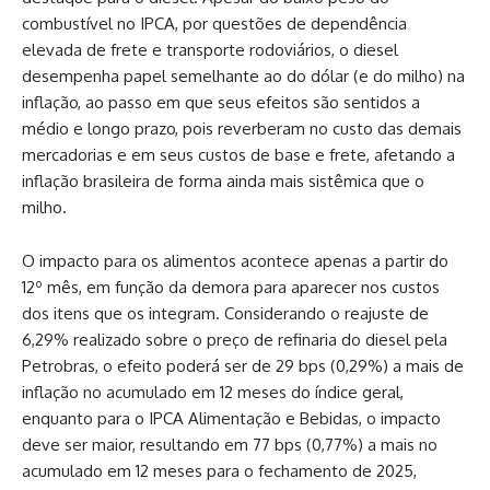
combustível no IPCA, por questões de dependência
elevada de frete e transporte rodoviários, o diesel
desempenha papel semelhante ao do dólar (e do milho) na
inflação, ao passo em que seus efeitos são sentidos a
médio e longo prazo, pois reverberam no custo das demais
mercadorias e em seus custos de base e frete, afetando a
inflação brasileira de forma ainda mais sistêmica que o
milho.
O impacto para os alimentos acontece apenas a partir do
12º mês, em função da demora para aparecer nos custos
dos itens que os integram. Considerando o reajuste de
6,29% realizado sobre o preço de refinaria do diesel pela
Petrobras, o efeito poderá ser de 29 bps (0,29%) a mais de
inflação no acumulado em 12 meses do índice geral,
enquanto para o IPCA Alimentação e Bebidas, o impacto
deve ser maior, resultando em 77 bps (0,77%) a mais no
acumulado em 12 meses para o fechamento de 2025,