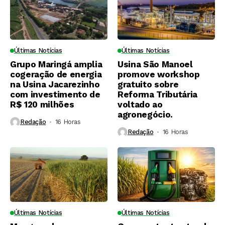
Últimas Notícias
Últimas Notícias
Grupo Maringá amplia
Usina São Manoel
cogeração de energia
promove workshop
na Usina Jacarezinho
gratuito sobre
com investimento de
Reforma Tributária
R$ 120 milhões
voltado ao
agronegócio.
Redação
16 Horas ⁮
Redação
16 Horas ⁮
Últimas Notícias
Últimas Notícias