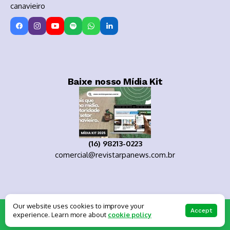
canavieiro
Baixe nosso Mídia Kit
(16) 98213-0223
comercial@revistarpanews.com.br
Our website uses cookies to improve your
Copyright 2025
Accept
experience. Learn more about
cookie policy
About Us
Private policy
Forums