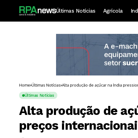
Últimas Notícias
Agrícola
Ind
Home
Últimas Notícias
Alta produção de açúcar na Índia pressio
Últimas Notícias
Alta produção de açú
preços internacionai