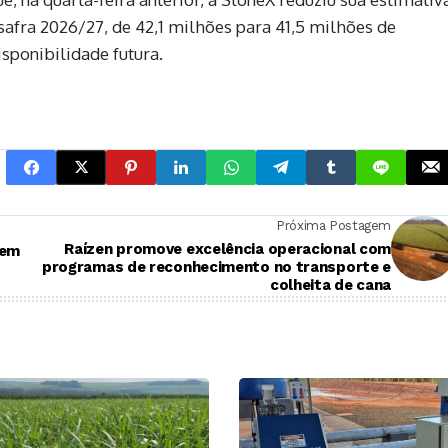
safra 2026/27, de 42,1 milhões para 41,5 milhões de
isponibilidade futura.
Próxima Postagem
Raízen promove excelência operacional com
gem
programas de reconhecimento no transporte e
colheita de cana