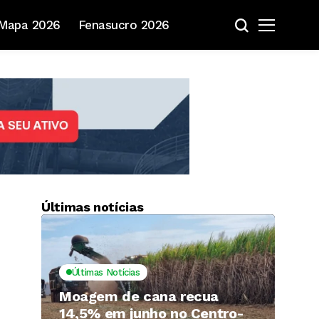
Mapa 2026
Fenasucro 2026
Últimas notícias
Últimas Notícias
Moagem de cana recua
14,5% em junho no Centro-