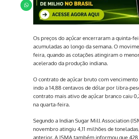
Os preços do açúcar encerraram a quinta-fei
acumuladas ao longo da semana. O movimen
feira, quando as cotações atingiram o meno
acelerado da produção indiana.
O contrato de açúcar bruto com vencimento 
indo a 14,88 centavos de dólar por libra-pes
contrato mais ativo de açúcar branco caiu 0
na quarta-feira.
Segundo a Indian Sugar Mill Association (IS
novembro atingiu 4,11 milhões de tonelada
anterior. A ISMA também informou que 428