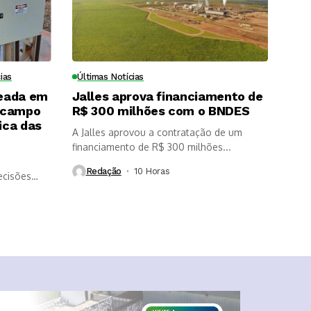
ias
Últimas Notícias
eada em
Jalles aprova financiamento de
 campo
R$ 300 milhões com o BNDES
ica das
A Jalles aprovou a contratação de um
financiamento de R$ 300 milhões...
Redação
10 Horas ⁮
ecisões