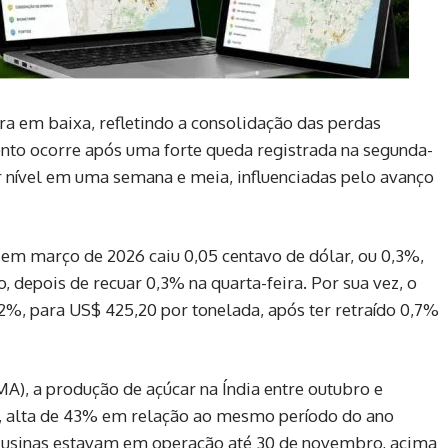
ra em baixa, refletindo a consolidação das perdas
to ocorre após uma forte queda registrada na segunda-
r nível em uma semana e meia, influenciadas pelo avanço
em março de 2026 caiu 0,05 centavo de dólar, ou 0,3%,
o, depois de recuar 0,3% na quarta-feira. Por sua vez, o
,2%, para US$ 425,20 por tonelada, após ter retraído 0,7%
MA), a produção de açúcar na Índia entre outubro e
s, alta de 43% em relação ao mesmo período do ano
 usinas estavam em operação até 30 de novembro, acima