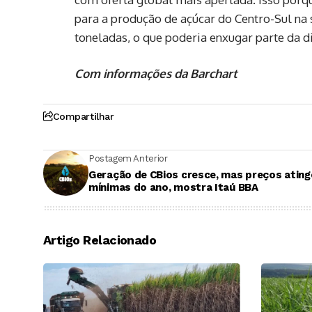
para a produção de açúcar do Centro-Sul na 
toneladas, o que poderia enxugar parte da d
Com informações da Barchart
Compartilhar
Postagem Anterior
Geração de CBios cresce, mas preços atin
mínimas do ano, mostra Itaú BBA
Artigo Relacionado