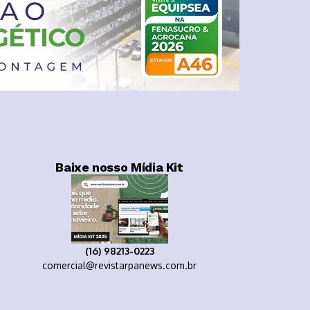
Baixe nosso Mídia Kit
(16) 98213-0223
comercial@revistarpanews.com.br