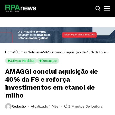
Home
Últimas Notícias
AMAGGI conclui aquisição de 40% da FS e
reforça investimentos em etanol de milho
Últimas Notícias
Destaque
AMAGGI conclui aquisição de
40% da FS e reforça
investimentos em etanol de
milho
Redação
Atualizado 1 Mês ⁮
2 Minutos De Leitura