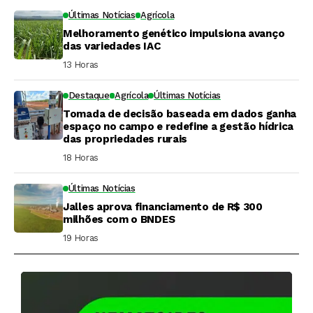
Últimas Notícias
Agrícola
Melhoramento genético impulsiona avanço
das variedades IAC
13 Horas ⁮
Destaque
Agrícola
Últimas Notícias
Tomada de decisão baseada em dados ganha
espaço no campo e redefine a gestão hídrica
das propriedades rurais
18 Horas ⁮
Últimas Notícias
Jalles aprova financiamento de R$ 300
milhões com o BNDES
19 Horas ⁮