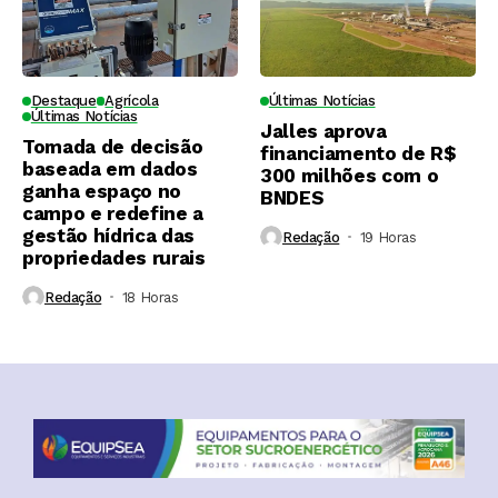
Destaque
Agrícola
Últimas Notícias
Últimas Notícias
Jalles aprova
Tomada de decisão
financiamento de R$
baseada em dados
300 milhões com o
ganha espaço no
BNDES
campo e redefine a
gestão hídrica das
Redação
19 Horas ⁮
propriedades rurais
Redação
18 Horas ⁮