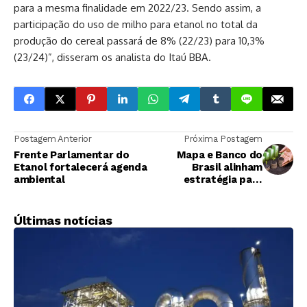
para a mesma finalidade em 2022/23. Sendo assim, a
participação do uso de milho para etanol no total da
produção do cereal passará de 8% (22/23) para 10,3%
(23/24)”, disseram os analista do Itaú BBA.
Postagem Anterior
Próxima Postagem
Frente Parlamentar do
Mapa e Banco do
Etanol fortalecerá agenda
Brasil alinham
ambiental
estratégia para
investimento em
recursos verdes
Últimas notícias