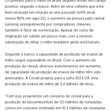
Os prêmios para o milho no Brasil seguem firmes em campo
positivo, segundo o banco. Além de uma colheita que está
bem atrasada em relação ao ano passado (64% atual
versus 80% em ago/22), o aumento da procura pelo cereal
nacional, principalmente por compradores chineses,
também é fator de sustentação. Apesar do custo de
originação ter subido um pouco mais, com a recente
valorização do dólar, o milho brasileiro ainda está barato.
Segundo o banco, a capacidade de produção de etanol de
milho segue expandindo no Brasil. Com o aumento da
produção do cereal, diversos investimentos em aumento
de capacidade de produção de etanol de milho têm sido
anunciados. A Conab projeta, para a safra 2023/24, uma
produção de etanol de milho de 5,6 bilhões de litros.
“Com isso, projetamos um consumo do cereal para a
produção do biocombustível de 13,1 milhões de toneladas,
contra um consumo estimado em 10,3 milhões de toneladas