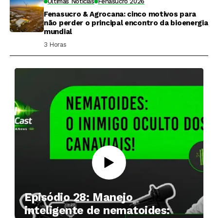
Últimas Notícias
Fenasucro 2026
Fenasucro & Agrocana: cinco motivos para
não perder o principal encontro da bioenergia
mundial
3 Horas ⁮
Episódio 28: Manejo
inteligente de nematoides: