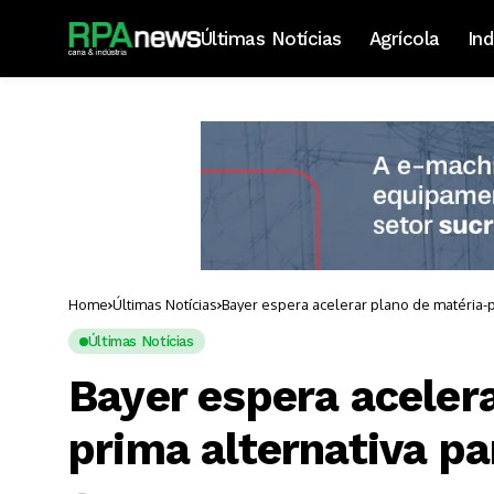
Últimas Notícias
Agrícola
Ind
Home
Últimas Notícias
Bayer espera acelerar plano de matéria-p
Últimas Notícias
Bayer espera aceler
prima alternativa p