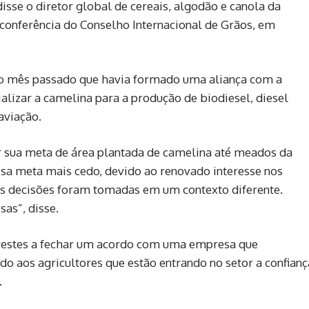
isse o diretor global de cereais, algodão e canola da
 conferência do Conselho Internacional de Grãos, em
o mês passado que havia formado uma aliança com a
alizar a camelina para a produção de biodiesel, diesel
aviação.
r sua meta de área plantada de camelina até meados da
ssa meta mais cedo, devido ao renovado interesse nos
as decisões foram tomadas em um contexto diferente.
sas”, disse.
restes a fechar um acordo com uma empresa que
o aos agricultores que estão entrando no setor a confianç
.