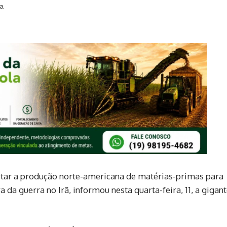
ra
litar a produção norte-americana de matérias-primas para
 da guerra no Irã, informou nesta quarta-feira, 11, a gigan