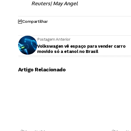
Reuters| May Angel
Compartilhar
Postagem Anterior
Volkswagen vê espaço para vender carro
movido só a etanol no Brasil
Artigo Relacionado