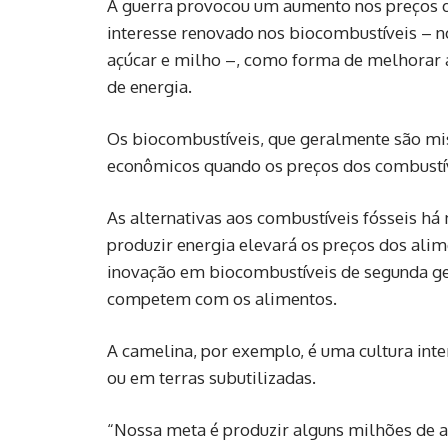
A guerra provocou um aumento nos preços do
interesse renovado nos biocombustíveis – n
açúcar e milho –, como forma de melhorar a
de energia.
Os biocombustíveis, que geralmente são mis
econômicos quando os preços dos combustív
As alternativas aos combustíveis fósseis há
produzir energia elevará os preços dos ali
inovação em biocombustíveis de segunda ger
competem com os alimentos.
A camelina, por exemplo, é uma cultura inter
ou em terras subutilizadas.
“Nossa meta é produzir alguns milhões de a