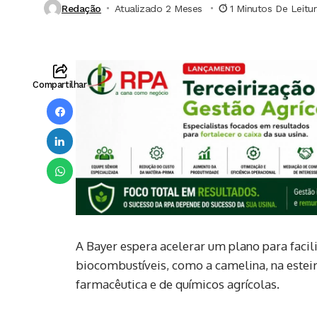
Redação
Atualizado 2 Meses ⁮
1 Minutos De Leitu
Compartilhar
A Bayer espera acelerar um plano para faci
biocombustíveis, como a camelina, na esteira
farmacêutica e de químicos agrícolas.