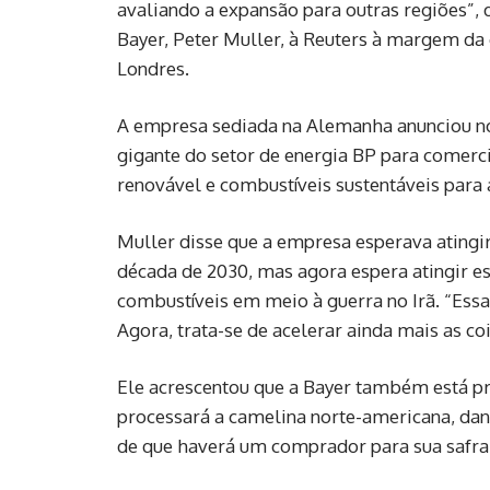
avaliando a expansão para outras regiões”, d
Bayer, Peter Muller, à Reuters à margem da
Londres.
A empresa sediada na Alemanha anunciou n
gigante do setor de energia BP para comerci
renovável e combustíveis sustentáveis para 
Muller disse que a empresa esperava atingi
década de 2030, mas agora espera atingir e
combustíveis em meio à guerra no Irã. “Ess
Agora, trata-se de acelerar ainda mais as coi
Ele acrescentou que a Bayer também está p
processará a camelina norte-americana, dand
de que haverá um comprador para sua safra