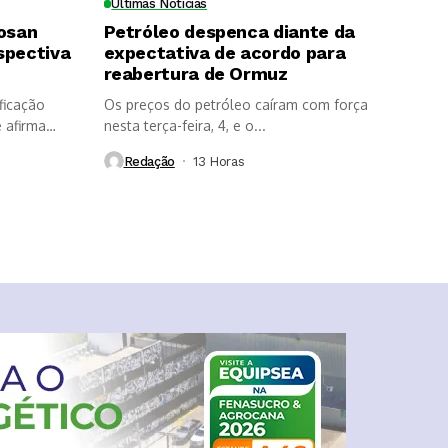
Últimas Notícias
Cosan
Petróleo despenca diante da
spectiva
expectativa de acordo para
reabertura de Ormuz
ficação
Os preços do petróleo caíram com força
 afirma
nesta terça-feira, 4, e o...
Redação
13 Horas ⁮