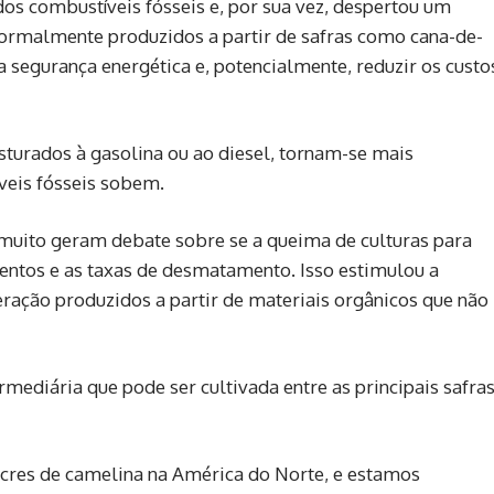
s combustíveis fósseis e, por sua vez, despertou um
ormalmente produzidos a partir de safras como cana-de-
 segurança energética e, potencialmente, reduzir os custo
turados à gasolina ou ao diesel, tornam-se mais
eis fósseis sobem.
 muito geram debate sobre se a queima de culturas para
mentos e as taxas de desmatamento. Isso estimulou a
ação produzidos a partir de materiais orgânicos que não
mediária que pode ser cultivada entre as principais safra
cres de camelina na América do Norte, e estamos