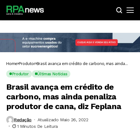
Home
Produtor
Brasil avança em crédito de carbono, mas ainda
penaliza produtor de cana, diz Feplana
Produtor
Últimas Notícias
Brasil avança em crédito de
carbono, mas ainda penaliza
produtor de cana, diz Feplana
Redação
Atualizado Maio 26, 2022
1 Minutos De Leitura