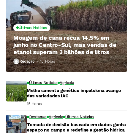
Últimas Notícias
Moagem de cana recua 14,5% em
junho no Centro-Sul, mas vendas de
etanol superam 3 bilhões de litros
Redação
15 Horas ⁮
Últimas Notícias
Agrícola
Melhoramento genético impulsiona avanço
das variedades IAC
15 Horas ⁮
Destaque
Agrícola
Últimas Notícias
Tomada de decisão baseada em dados ganha
espaço no campo e redefine a gestão hídrica