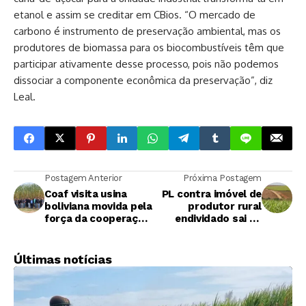
etanol e assim se creditar em CBios. “O mercado de
carbono é instrumento de preservação ambiental, mas os
produtores de biomassa para os biocombustíveis têm que
participar ativamente desse processo, pois não podemos
dissociar a componente econômica da preservação”, diz
Leal.
Postagem Anterior
Próxima Postagem
Coaf visita usina
PL contra imóvel de
boliviana movida pela
produtor rural
força da cooperação
endividado sai de
dos canavieiros
pauta da Câmara
Últimas notícias