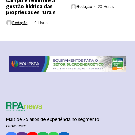
campo e redefine a
gestão hídrica das
Redação
20 Horas ⁮
propriedades rurais
Redação
19 Horas ⁮
Mais de 25 anos de experiência no segmento
canavieiro