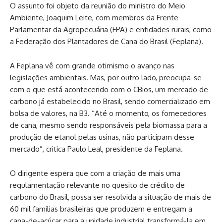
O assunto foi objeto da reunião do ministro do Meio
Ambiente, Joaquim Leite, com membros da Frente
Parlamentar da Agropecuária (FPA) e entidades rurais, como
a Federação dos Plantadores de Cana do Brasil (Feplana).
A Feplana vê com grande otimismo o avanço nas
legislações ambientais. Mas, por outro lado, preocupa-se
com o que está acontecendo com o CBios, um mercado de
carbono já estabelecido no Brasil, sendo comercializado em
bolsa de valores, na B3. “Até o momento, os fornecedores
de cana, mesmo sendo responsáveis pela biomassa para a
produção de etanol pelas usinas, não participam desse
mercado”, critica Paulo Leal, presidente da Feplana.
O dirigente espera que com a criação de mais uma
regulamentação relevante no quesito de crédito de
carbono do Brasil, possa ser resolvida a situação de mais de
60 mil famílias brasileiras que produzem e entregam a
cana-de-açúcar para a unidade industrial transformá-la em