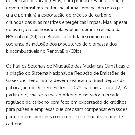
de Descarbonização (CBios) para produtores de etanol, o
governo brasileiro editou, na última semana, decreto que
cria e permitirá a exportação do crédito de carbono
oriundos das suas matrizes energéticas limpas. Mas, apesar
do avanço reconhecido pela Feplana durante reunião da
FPA ontem (24), em Brasília, a entidade continua na
cobrança da inclusão dos produtores de biomassa dos
biocombustíveis no RenovaBio/CBios
Os Planos Setoriais de Mitigação das Mudanças Climáticas e
a criação do Sistema Nacional de Redução de Emissões de
Gases de Efeito Estufa devem avançar no Brasil depois da
publicação do Decreto Federal 11.075, na quinta-feira (19). A
partir dele, cria-se o mais moderno e inovador mercado
regulado de carbono, com foco em exportação de créditos,
para países e empresas que precisam compensar emissões
para cumprir com seus compromissos de neutralidade de
carbono.