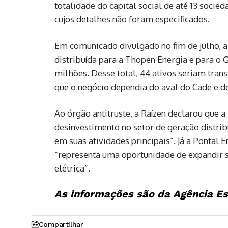
totalidade do capital social de até 13 socie
cujos detalhes não foram especificados.
Em comunicado divulgado no fim de julho, a
distribuída para a Thopen Energia e para o
milhões. Desse total, 44 ativos seriam tran
que o negócio dependia do aval do Cade e d
Ao órgão antitruste, a Raízen declarou que 
desinvestimento no setor de geração distrib
em suas atividades principais”. Já a Pontal 
“representa uma oportunidade de expandir se
elétrica”.
As informações são da Agência E
Compartilhar