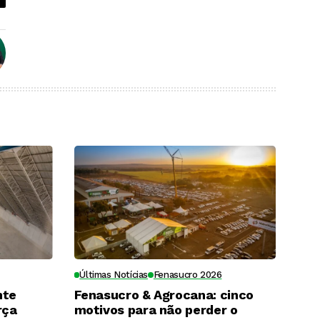
Últimas Notícias
Fenasucro 2026
nte
Fenasucro & Agrocana: cinco
rça
motivos para não perder o