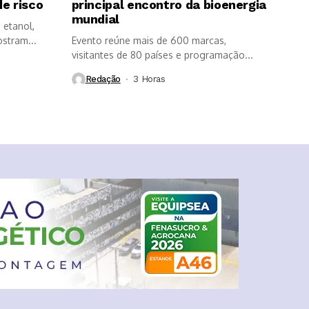
e risco
principal encontro da bioenergia
mundial
 etanol,
ostram...
Evento reúne mais de 600 marcas,
visitantes de 80 países e programação...
Redação
3 Horas ⁮