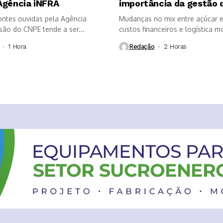
Agência iNFRA
importância da gestão d
ntes ouvidas pela Agência
Mudanças no mix entre açúcar e
são do CNPE tende a ser...
custos financeiros e logística m
1 Hora ⁮
Redação
2 Horas ⁮