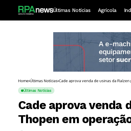
Últimas Notícias
Agrícola
Ind
Home
Últimas Notícias
Cade aprova venda de usinas da Raízen
Últimas Notícias
Cade aprova venda d
Thopen em operação