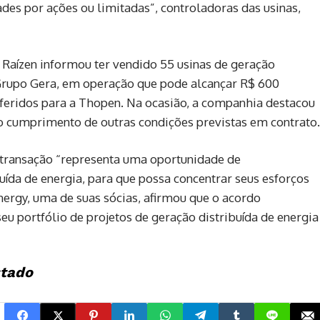
dades por ações ou limitadas”, controladoras das usinas,
 Raízen informou ter vendido 55 usinas de geração
 Grupo Gera, em operação que pode alcançar R$ 600
sferidos para a Thopen. Na ocasião, a companhia destacou
o cumprimento de outras condições previstas em contrato.
a transação “representa uma oportunidade de
uída de energia, para que possa concentrar seus esforços
Energy, uma de suas sócias, afirmou que o acordo
u portfólio de projetos de geração distribuída de energia
stado