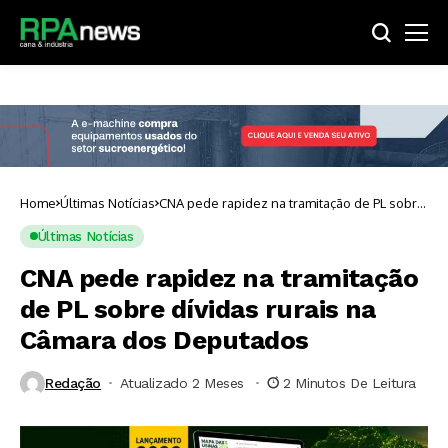
Home
Últimas Notícias
CNA pede rapidez na tramitação de PL sobre
dívidas rurais na Câmara dos Deputados
Últimas Notícias
CNA pede rapidez na tramitação
de PL sobre dívidas rurais na
Câmara dos Deputados
Redação
Atualizado 2 Meses ⁮
2 Minutos De Leitura