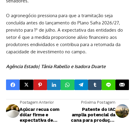
senadores.
O agronegócio pressiona para que a tramitação seja
concluída antes do lançamento do Plano Safra 2026/27,
previsto para 1º de julho. A expectativa das entidades do
setor é que a medida proporcione alívio financeiro aos
produtores endividados e contribua para a retomada da
capacidade de investimento no campo.
Agência Estado| Tânia Rabello e Isadora Duarte
Postagem Anterior
Próxima Postagem
Açúcar recua com
Patente do IAC
dólar firme e
amplia potencial da
expectativa de
cana para produção
acordo entre EUA e
de etanol celulósico,
Irã
SAF e açúcar