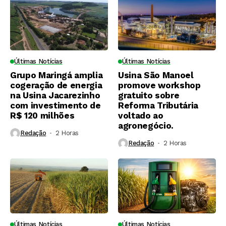
Últimas Notícias
Últimas Notícias
Grupo Maringá amplia
Usina São Manoel
cogeração de energia
promove workshop
na Usina Jacarezinho
gratuito sobre
com investimento de
Reforma Tributária
R$ 120 milhões
voltado ao
agronegócio.
Redação
2 Horas ⁮
Redação
2 Horas ⁮
Últimas Notícias
Últimas Notícias