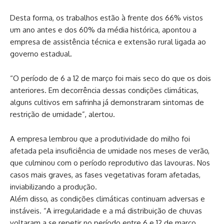
Desta forma, os trabalhos estão à frente dos 66% vistos
um ano antes e dos 60% da média histórica, apontou a
empresa de assistência técnica e extensão rural ligada ao
governo estadual.
“O período de 6 a 12 de março foi mais seco do que os dois
anteriores. Em decorrência dessas condições climáticas,
alguns cultivos em safrinha já demonstraram sintomas de
restrição de umidade”, alertou.
A empresa lembrou que a produtividade do milho foi
afetada pela insuficiência de umidade nos meses de verão,
que culminou com o período reprodutivo das lavouras. Nos
casos mais graves, as fases vegetativas foram afetadas,
inviabilizando a produção.
Além disso, as condições climáticas continuam adversas e
instáveis. “A irregularidade e a má distribuição de chuvas
voltaram a se repetir no período entre 6 e 12 de março,