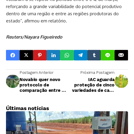
reforçando a grande variabilidade do potencial produtivo
dentro de uma região e entre as regiões produtoras do
estado”, afirmou em relatório.
Reuters/Nayara Figueiredo
Postagem Anterior
Próxima Postagem
Novabio quer novo
IAC aguarda
protocolo de
proteção de cinco
comparação entre a
variedades de cana
gasolina e o etanol
lançadas em 2022
hidratado
Últimas notícias