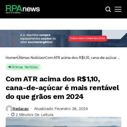
Home
Últimas Notícias
Com ATR acima dos R$1,10, cana-de-açúcar é
mais rentável do que grãos em 2024
Últimas Notícias
Com ATR acima dos R$1,10,
cana-de-açúcar é mais rentável
do que grãos em 2024
Redacao
Atualizado Fevereiro 28, 2024
2 Minutos De Leitura