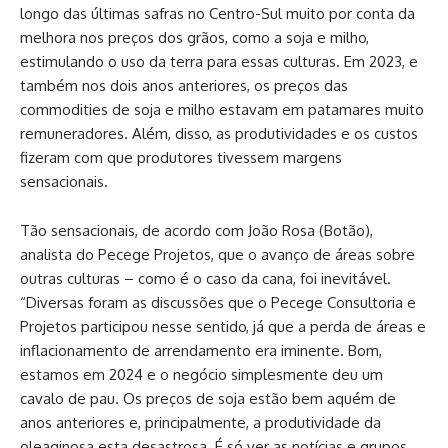
longo das últimas safras no Centro-Sul muito por conta da
melhora nos preços dos grãos, como a soja e milho,
estimulando o uso da terra para essas culturas. Em 2023, e
também nos dois anos anteriores, os preços das
commodities de soja e milho estavam em patamares muito
remuneradores. Além, disso, as produtividades e os custos
fizeram com que produtores tivessem margens
sensacionais.
Tão sensacionais, de acordo com João Rosa (Botão),
analista do Pecege Projetos, que o avanço de áreas sobre
outras culturas – como é o caso da cana, foi inevitável.
“Diversas foram as discussões que o Pecege Consultoria e
Projetos participou nesse sentido, já que a perda de áreas e
inflacionamento de arrendamento era iminente. Bom,
estamos em 2024 e o negócio simplesmente deu um
cavalo de pau. Os preços de soja estão bem aquém de
anos anteriores e, principalmente, a produtividade da
oleaginosa esta desastrosa. É só ver as notícias e grupos