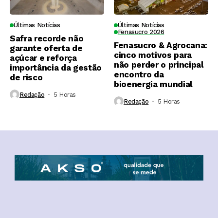
Últimas Notícias
Últimas Notícias
Fenasucro 2026
Safra recorde não
Fenasucro & Agrocana:
garante oferta de
cinco motivos para
açúcar e reforça
não perder o principal
importância da gestão
encontro da
de risco
bioenergia mundial
Redação
5 Horas ⁮
Redação
5 Horas ⁮