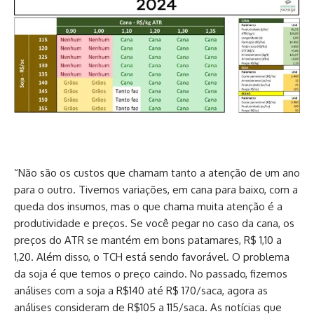
“Não são os custos que chamam tanto a atenção de um ano
para o outro. Tivemos variações, em cana para baixo, com a
queda dos insumos, mas o que chama muita atenção é a
produtividade e preços. Se você pegar no caso da cana, os
preços do ATR se mantém em bons patamares, R$ 1,10 a
1,20. Além disso, o TCH está sendo favorável. O problema
da soja é que temos o preço caindo. No passado, fizemos
análises com a soja a R$140 até R$ 170/saca, agora as
análises consideram de R$105 a 115/saca. As notícias que