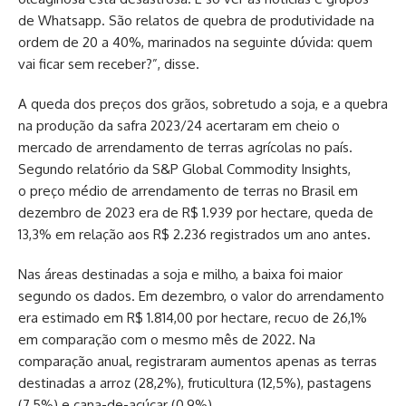
de Whatsapp. São relatos de quebra de produtividade na
ordem de 20 a 40%, marinados na seguinte dúvida: quem
vai ficar sem receber?”, disse.
A queda dos preços dos grãos, sobretudo a soja, e a quebra
na produção da safra 2023/24 acertaram em cheio o
mercado de arrendamento de terras agrícolas no país.
Segundo relatório da S&P Global Commodity Insights,
o preço médio de arrendamento de terras no Brasil em
dezembro de 2023 era de R$ 1.939 por hectare, queda de
13,3% em relação aos R$ 2.236 registrados um ano antes.
Nas áreas destinadas a soja e milho, a baixa foi maior
segundo os dados. Em dezembro, o valor do arrendamento
era estimado em R$ 1.814,00 por hectare, recuo de 26,1%
em comparação com o mesmo mês de 2022. Na
comparação anual, registraram aumentos apenas as terras
destinadas a arroz (28,2%), fruticultura (12,5%), pastagens
(7,5%) e cana-de-açúcar (0,9%).