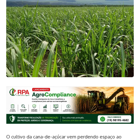
O cultivo da cana-de-açúcar vem perdendo espaço ao