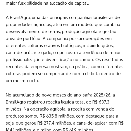
maior flexibilidade na alocação de capital.
A BrasilAgro, uma das principais companhias brasileiras de
propriedades agrícolas, atua em um modelo que combina
desenvolvimento de terras, produção agrícola e gestão
ativa de portfólio. A companhia possui operações em
diferentes culturas e ativos biológicos, incluindo grãos,
cana-de-açúcar e gado, o que ilustra a tendência de maior
profissionalização e diversificação no campo. Os resultados
recentes da empresa mostram, na prática, como diferentes
culturas podem se comportar de forma distinta dentro de
um mesmo ciclo.
No acumulado de nove meses do ano-safra 2025/26, a
BrasilAgro registrou receita líquida total de R$ 637,3
milhões. Na operação agrícola, a receita com venda de
produtos somou R$ 635,8 milhões, com destaque para a
soja, que gerou R$ 277,4 milhões, a cana-de-açúcar, com R$
164,1 milhões, e o milho, com R$ 61,9 milhões.