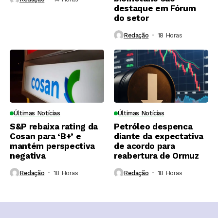
destaque em Fórum
do setor
Redação
18 Horas ⁮
Últimas Notícias
Últimas Notícias
S&P rebaixa rating da
Petróleo despenca
Cosan para ‘B+’ e
diante da expectativa
mantém perspectiva
de acordo para
negativa
reabertura de Ormuz
Redação
18 Horas ⁮
Redação
18 Horas ⁮