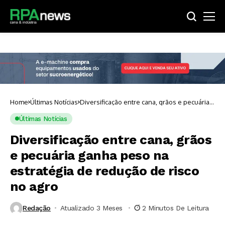
Home
Últimas Notícias
Diversificação entre cana, grãos e pecuária
ganha peso na estratégia de redução de
risco no agro
Últimas Notícias
Diversificação entre cana, grãos
e pecuária ganha peso na
estratégia de redução de risco
no agro
Redação
Atualizado 3 Meses ⁮
2 Minutos De Leitura