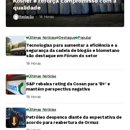
Kosher e reforça compromisso com a
qualidade
Redação
14 Horas ⁮
Últimas Notícias
Destaque
Popular
Tecnologias para aumentar a eficiência e a
segurança da cadeia de biogás e biometano
são destaque em Fórum do setor
18 Horas ⁮
Últimas Notícias
S&P rebaixa rating da Cosan para ‘B+’ e
mantém perspectiva negativa
18 Horas ⁮
Últimas Notícias
Petróleo despenca diante da expectativa de
acordo para reabertura de Ormuz