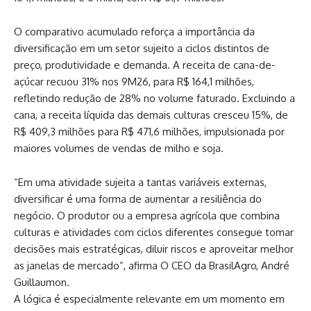
O comparativo acumulado reforça a importância da
diversificação em um setor sujeito a ciclos distintos de
preço, produtividade e demanda. A receita de cana-de-
açúcar recuou 31% nos 9M26, para R$ 164,1 milhões,
refletindo redução de 28% no volume faturado. Excluindo a
cana, a receita líquida das demais culturas cresceu 15%, de
R$ 409,3 milhões para R$ 471,6 milhões, impulsionada por
maiores volumes de vendas de milho e soja.
“Em uma atividade sujeita a tantas variáveis externas,
diversificar é uma forma de aumentar a resiliência do
negócio. O produtor ou a empresa agrícola que combina
culturas e atividades com ciclos diferentes consegue tomar
decisões mais estratégicas, diluir riscos e aproveitar melhor
as janelas de mercado”, afirma O CEO da BrasilAgro, André
Guillaumon.
A lógica é especialmente relevante em um momento em