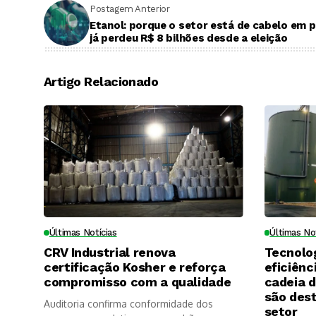
Postagem Anterior
Etanol: porque o setor está de cabelo em p
já perdeu R$ 8 bilhões desde a eleição
Artigo Relacionado
Últimas Notícias
Últimas No
CRV Industrial renova
Tecnolo
certificação Kosher e reforça
eficiênc
compromisso com a qualidade
cadeia 
são des
Auditoria confirma conformidade dos
setor