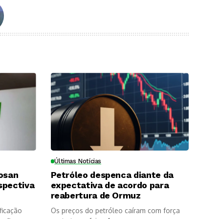
Últimas Notícias
Cosan
Petróleo despenca diante da
spectiva
expectativa de acordo para
reabertura de Ormuz
ficação
Os preços do petróleo caíram com força