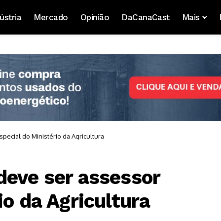
ústria
Mercado
Opinião
DaCanaCast
Mais
pecial do Ministério da Agricultura
deve ser assessor
io da Agricultura