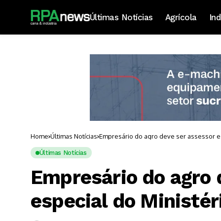
Últimas Notícias
Agrícola
Ind
Home
Últimas Notícias
Empresário do agro deve ser assessor es
Últimas Notícias
Empresário do agro 
especial do Ministér