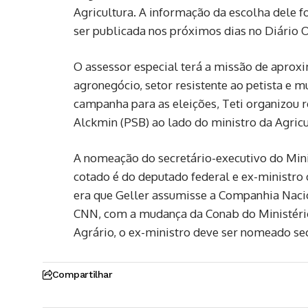
Agricultura. A informação da escolha dele f
ser publicada nos próximos dias no Diário O
O assessor especial terá a missão de aproxi
agronegócio, setor resistente ao petista e m
campanha para as eleições, Teti organizou 
Alckmin (PSB) ao lado do ministro da Agricu
A nomeação do secretário-executivo do Mini
cotado é do deputado federal e ex-ministro d
era que Geller assumisse a Companhia Naci
CNN, com a mudança da Conab do Ministério
Agrário, o ex-ministro deve ser nomeado sec
Compartilhar