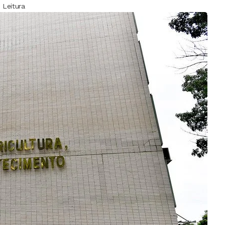
 Leitura