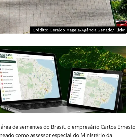
Crédito: Geraldo Magela/Agência Senado/Flickr
área de sementes do Brasil, o empresário Carlos Ernesto
meado como assessor especial do Ministério da