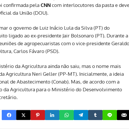
oi confirmada pela
CNN
com interlocutores da pasta e dev
ficial da União (DOU).
mar o governo de Luiz Inácio Lula da Silva (PT) do
uito ligado ao ex-presidente Jair Bolsonaro (PT). Durante a
reuniões de agropecuaristas com o vice-presidente Gerald
ltura, Carlos Fávaro (PSD).
stério da Agricultura ainda não saiu, mas o nome mais
a Agricultura Neri Geller (PP-MT). Inicialmente, a ideia
onal de Abastecimento (Conab). Mas, de acordo com a
 da Agricultura para o Ministério do Desenvolvimento
retário.