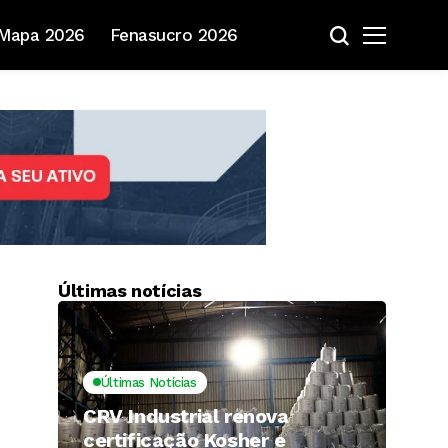
Mapa 2026
Fenasucro 2026
Últimas notícias
Últimas Notícias
CRV Industrial renova
certificação Kosher e