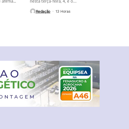
 afirma
nesta terça-feira, 4, e o...
Redação
13 Horas ⁮