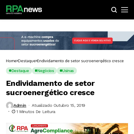
Home
Destaque
Endividamento de setor sucroenergético cresce
Destaque
Negócios
Usinas
Endividamento de setor
sucroenergético cresce
Admin
Atualizado Outubro 15, 2019
1 Minutos De Leitura