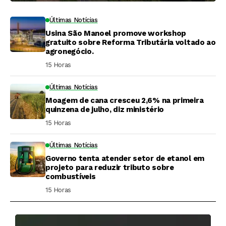
Últimas Notícias
Usina São Manoel promove workshop
gratuito sobre Reforma Tributária voltado ao
agronegócio.
15 Horas ⁮
Últimas Notícias
Moagem de cana cresceu 2,6% na primeira
quinzena de julho, diz ministério
15 Horas ⁮
Últimas Notícias
Governo tenta atender setor de etanol em
projeto para reduzir tributo sobre
combustíveis
15 Horas ⁮