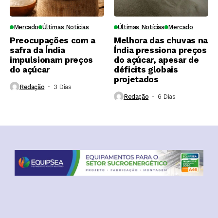
Mercado
Últimas Notícias
Últimas Notícias
Mercado
Preocupações com a
Melhora das chuvas na
safra da Índia
Índia pressiona preços
impulsionam preços
do açúcar, apesar de
do açúcar
déficits globais
projetados
Redação
3 Dias ⁮
Redação
6 Dias ⁮