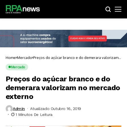
Home
Mercado
Preços do açúcar branco e do demerara valorizam
no mercado externo
Mercado
Preços do açúcar branco e do
demerara valorizam no mercado
externo
Admin
Atualizado Outubro 16, 2019
1 Minutos De Leitura