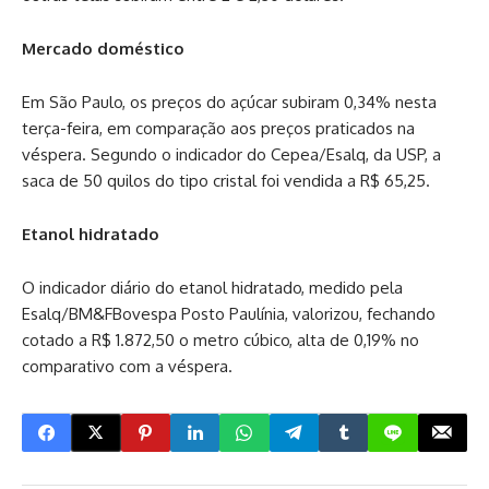
Mercado doméstico
Em São Paulo, os preços do açúcar subiram 0,34% nesta
terça-feira, em comparação aos preços praticados na
véspera. Segundo o indicador do Cepea/Esalq, da USP, a
saca de 50 quilos do tipo cristal foi vendida a R$ 65,25.
Etanol hidratado
O indicador diário do etanol hidratado, medido pela
Esalq/BM&FBovespa Posto Paulínia, valorizou, fechando
cotado a R$ 1.872,50 o metro cúbico, alta de 0,19% no
comparativo com a véspera.