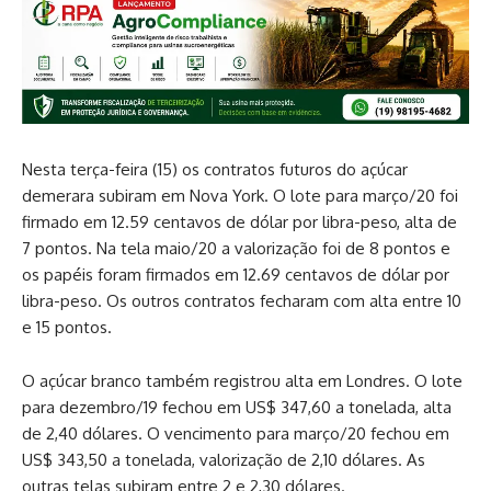
Nesta terça-feira (15) os contratos futuros do açúcar
demerara subiram em Nova York. O lote para março/20 foi
firmado em 12.59 centavos de dólar por libra-peso, alta de
7 pontos. Na tela maio/20 a valorização foi de 8 pontos e
os papéis foram firmados em 12.69 centavos de dólar por
libra-peso. Os outros contratos fecharam com alta entre 10
e 15 pontos.
O açúcar branco também registrou alta em Londres. O lote
para dezembro/19 fechou em US$ 347,60 a tonelada, alta
de 2,40 dólares. O vencimento para março/20 fechou em
US$ 343,50 a tonelada, valorização de 2,10 dólares. As
outras telas subiram entre 2 e 2,30 dólares.