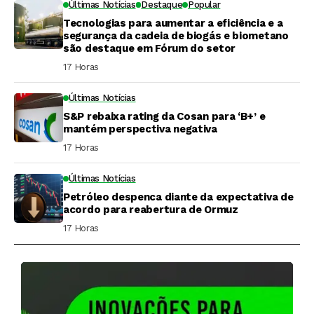
Últimas Notícias
Destaque
Popular
Tecnologias para aumentar a eficiência e a
segurança da cadeia de biogás e biometano
são destaque em Fórum do setor
17 Horas ⁮
Últimas Notícias
S&P rebaixa rating da Cosan para ‘B+’ e
mantém perspectiva negativa
17 Horas ⁮
Últimas Notícias
Petróleo despenca diante da expectativa de
acordo para reabertura de Ormuz
17 Horas ⁮