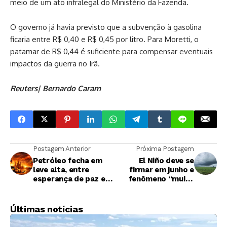
meio de um ato infralegal do Ministério da Fazenda.
O governo já havia previsto que a subvenção à gasolina
ficaria entre R$ 0,40 e R$ 0,45 por litro. Para Moretti, o
patamar de R$ 0,44 é suficiente para compensar eventuais
impactos da guerra no Irã.
Reuters| Bernardo Caram
Postagem Anterior
Próxima Postagem
Petróleo fecha em
El Niño deve se
leve alta, entre
firmar em junho e
esperança de paz e
fenômeno “muito
medo de escassez
forte” fica mais
provável
Últimas notícias