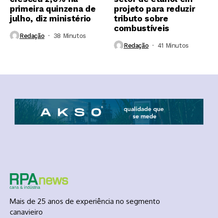
primeira quinzena de
projeto para reduzir
julho, diz ministério
tributo sobre
combustíveis
Redação
38 Minutos ⁮
Redação
41 Minutos ⁮
Mais de 25 anos de experiência no segmento
canavieiro