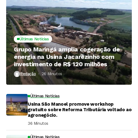
Últimas Notícias
Grupo Maringá amplia cogeração de
energia na Usina Jacarezinho com
investimento de R$ 120 milhões
Redação
26 Minutos ⁮
Últimas Notícias
Usina São Manoel promove workshop
gratuito sobre Reforma Tributária voltado ao
agronegócio.
36 Minutos ⁮
Últimas Notícias