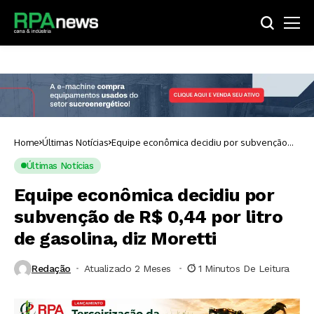
Home
Últimas Notícias
Equipe econômica decidiu por subvenção
de R$ 0,44 por litro de gasolina, diz Moretti
Últimas Notícias
Equipe econômica decidiu por
subvenção de R$ 0,44 por litro
de gasolina, diz Moretti
Redação
Atualizado 2 Meses ⁮
1 Minutos De Leitura