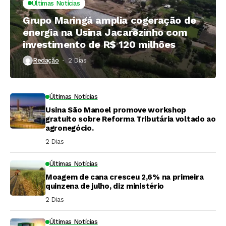
Últimas Notícias
Grupo Maringá amplia cogeração de
energia na Usina Jacarezinho com
investimento de R$ 120 milhões
Redação
2 Dias ⁮
Últimas Notícias
Usina São Manoel promove workshop
gratuito sobre Reforma Tributária voltado ao
agronegócio.
2 Dias ⁮
Últimas Notícias
Moagem de cana cresceu 2,6% na primeira
quinzena de julho, diz ministério
2 Dias ⁮
Últimas Notícias