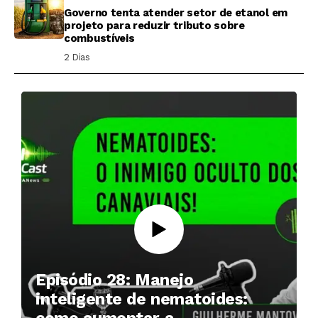
Governo tenta atender setor de etanol em
projeto para reduzir tributo sobre
combustíveis
2 Dias ⁮
Episódio 28: Manejo
inteligente de nematoides: