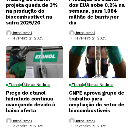
projeta queda de 3%
dos EUA sobe 0,2% na
na produção do
semana, para 1,084
biocombustível na
milhão de barris por
safra 2025/26
dia
Jornalismo1
Jornalismo1
Fevereiro 21, 2025
Fevereiro 21, 2025
Etanol
Últimas Notícias
Etanol
Últimas Notícias
Preço do etanol
CNPE aprova grupo de
hidratado continua
trabalho para
avançando devido à
ampliação do setor de
baixa oferta
biocombustíveis
Jornalismo1
Jornalismo1
Fevereiro 19, 2025
Fevereiro 19, 2025