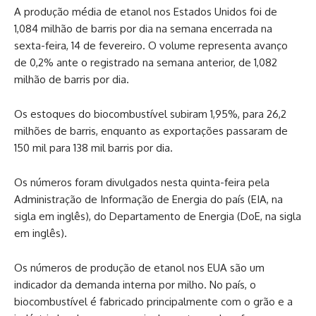
A produção média de etanol nos Estados Unidos foi de
1,084 milhão de barris por dia na semana encerrada na
sexta-feira, 14 de fevereiro. O volume representa avanço
de 0,2% ante o registrado na semana anterior, de 1,082
milhão de barris por dia.
Os estoques do biocombustível subiram 1,95%, para 26,2
milhões de barris, enquanto as exportações passaram de
150 mil para 138 mil barris por dia.
Os números foram divulgados nesta quinta-feira pela
Administração de Informação de Energia do país (EIA, na
sigla em inglês), do Departamento de Energia (DoE, na sigla
em inglês).
Os números de produção de etanol nos EUA são um
indicador da demanda interna por milho. No país, o
biocombustível é fabricado principalmente com o grão e a