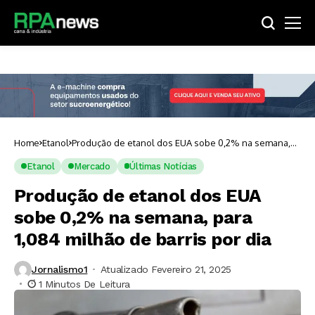
Home
Etanol
Produção de etanol dos EUA sobe 0,2% na semana,
para 1,084 milhão de barris por dia
Etanol
Mercado
Últimas Notícias
Produção de etanol dos EUA
sobe 0,2% na semana, para
1,084 milhão de barris por dia
Jornalismo1
Atualizado Fevereiro 21, 2025
1 Minutos De Leitura