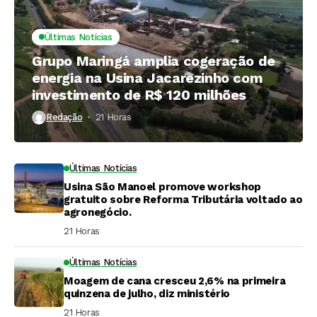
Últimas Notícias
Grupo Maringá amplia cogeração de
energia na Usina Jacarezinho com
investimento de R$ 120 milhões
Redação
21 Horas ⁮
Últimas Notícias
Usina São Manoel promove workshop
gratuito sobre Reforma Tributária voltado ao
agronegócio.
21 Horas ⁮
Últimas Notícias
Moagem de cana cresceu 2,6% na primeira
quinzena de julho, diz ministério
21 Horas ⁮